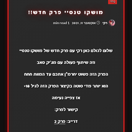
כללי
מושקו טנסיי פרק חדש!!
1 min read
רקי
אוקטובר 11, 2021
שלום לכולם כאן רקי עם פרק חדש של מושקו טנסיי
וזה שיתוף פעולה עם מג'יק סאב
הפרק הזה פשוט יחרמ*ן אתכם עד המוות חחח
הוא יותר מדי סוטה בקיצור הפרק הזה לגיל 18+
אז צפייה נעימה
קישור לפרק:
דרייב:
פרק 2