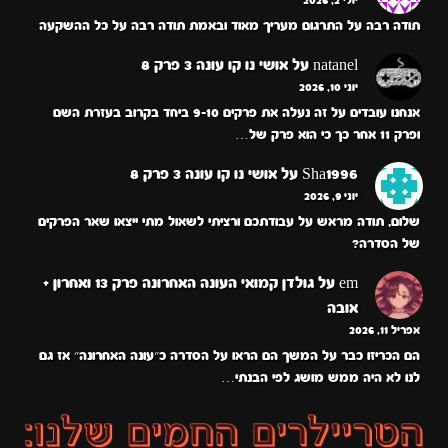
תודה רבה על התרגום מעריך מאוד ובאמת תודה רבה על כל ההשקעה
natanel
על
אושי נו קו עונה 3 פרק 8
יוני 10, 2026
אנחנו עובדים על זה נעלה את פרקים 9-10 ביחד בקרוב בעזרת השם
ופרק 11 אחר כך כי הוא פרק של…
Sha1996
על
אושי נו קו עונה 3 פרק 8
יוני 9, 2026
שלום, תודה מראש על עבודתכם ורציתי לשאול מתי ייצאו שאר הפרקים
של הסדרה?
em
על
גולדן קמואי העונה האחרונה פרק 13 ואחרון +
אובה
אפריל 11, 2026
הם הכריזו כבר על המשך הם הראו על הסדרה כ״עונה האחרונה״ אז גם
לנו לא היה ממש מושג לפי הבנתי…