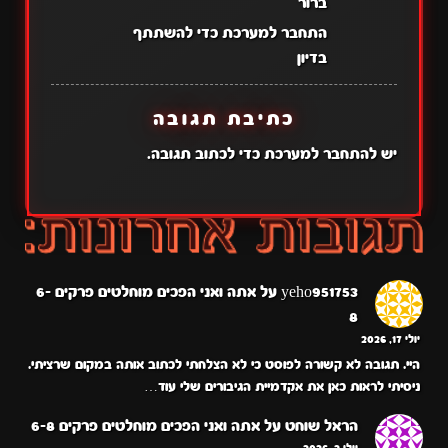
ברור
התחבר למערכת כדי להשתתף
בדיון
כתיבת תגובה
יש
להתחבר למערכת
כדי לכתוב תגובה.
yeho951753
על
אתה ואני הפכים מוחלטים פרקים 6-
8
יולי 17, 2026
היי. תגובה לא קשורה לפוסט כי לא הצלחתי לכתוב אותה במקום שרציתי.
ניסיתי לראות כאן את אקדמיית הגיבורים שלי עוד…
הראל שוחט
על
אתה ואני הפכים מוחלטים פרקים 6-8
יולי 2, 2026