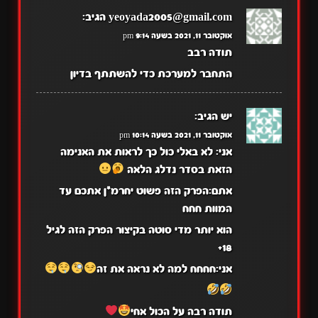
yeoyada2005@gmail.com
הגיב:
אוקטובר 11, 2021 בשעה 9:14 pm
תודה רבב
התחבר למערכת כדי להשתתף בדיון
יש
הגיב:
אוקטובר 11, 2021 בשעה 10:14 pm
אני: לא באלי כול כך לראות את האנימה
הזאת בסדר נדלג הלאה
אתם:הפרק הזה פשוט יחרמ*ן אתכם עד
המוות חחח
הוא יותר מדי סוטה בקיצור הפרק הזה לגיל
18+
אני:חחחח למה לא נראה את זה
תודה רבה על הכול אחי