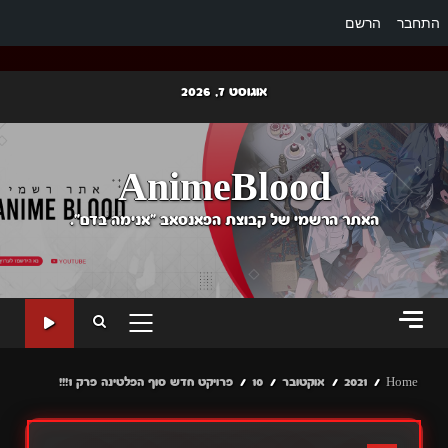
התחבר
הרשם
Ski
אוגוסט 7, 2026
t
conten
AnimeBlood
האתר הרשמי של קבוצת הפאנסאב "אנימה בדם".
PRIMARY
MENU
Home
2021
אוקטובר
10
פרויקט חדש סוף הפלטינה פרק 1!!!