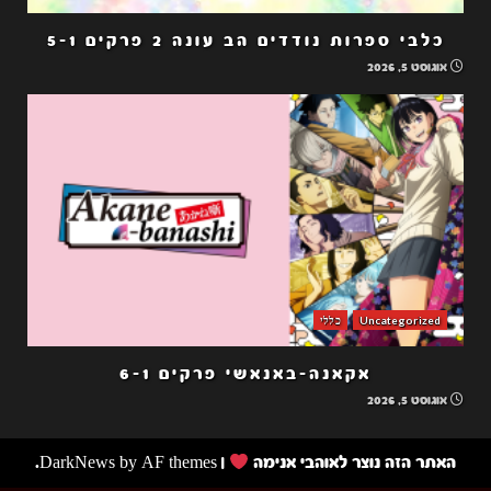
כלבי ספרות נודדים הב עונה 2 פרקים 5-1
אוגוסט 5, 2026
Uncategorized
כללי
אקאנה-באנאשי פרקים 6-1
אוגוסט 5, 2026
האתר הזה נוצר לאוהבי אנימה
|
by AF themes.
DarkNews