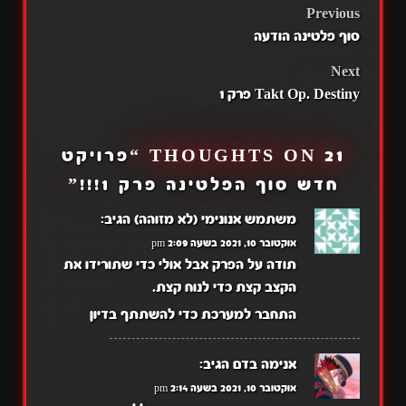
POST
Previous
סוף פלטינה הודעה
NAVIGATION
Next
Takt Op. Destiny פרק 1
21 THOUGHTS ON “
פרויקט
חדש סוף הפלטינה פרק 1!!!
”
משתמש אנונימי (לא מזוהה)
הגיב:
אוקטובר 10, 2021 בשעה 2:09 pm
תודה על הפרק אבל אולי כדי שתורידו את
הקצב קצת כדי לנוח קצת.
התחבר למערכת כדי להשתתף בדיון
אנימה בדם
הגיב:
אוקטובר 10, 2021 בשעה 2:14 pm