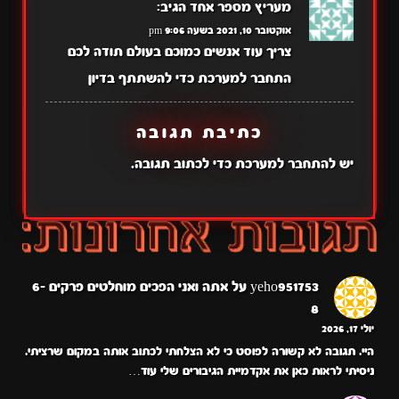
מעריץ מספר אחד
הגיב:
אוקטובר 10, 2021 בשעה 9:06 pm
צריך עוד אנשים כמוכם בעולם תודה לכם
התחבר למערכת כדי להשתתף בדיון
כתיבת תגובה
יש
להתחבר למערכת
כדי לכתוב תגובה.
yeho951753
על
אתה ואני הפכים מוחלטים פרקים 6-
8
יולי 17, 2026
היי. תגובה לא קשורה לפוסט כי לא הצלחתי לכתוב אותה במקום שרציתי.
ניסיתי לראות כאן את אקדמיית הגיבורים שלי עוד…