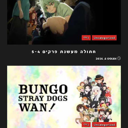
Uncategorized
כללי
חתולה מעשנת פרקים 5-4
אוגוסט 6, 2026
Uncategorized
כללי