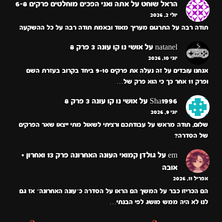
הראל שוחט
על
אתה ואני הפכים מוחלטים פרקים 6-8
יולי 2, 2026
תודה רבה על התרגום מעריך מאוד ובאמת תודה רבה על כל ההשקעה
natanel
על
אושי נו קו עונה 3 פרק 8
יוני 10, 2026
אנחנו עובדים על זה נעלה את פרקים 9-10 ביחד בקרוב בעזרת השם
ופרק 11 אחר כך כי הוא פרק של…
Sha1996
על
אושי נו קו עונה 3 פרק 8
יוני 9, 2026
שלום, תודה מראש על עבודתכם ורציתי לשאול מתי ייצאו שאר הפרקים
של הסדרה?
em
על
גולדן קמואי העונה האחרונה פרק 13 ואחרון +
אובה
אפריל 11, 2026
הם הכריזו כבר על המשך הם הראו על הסדרה כ״עונה האחרונה״ אז גם
לנו לא היה ממש מושג לפי הבנתי…