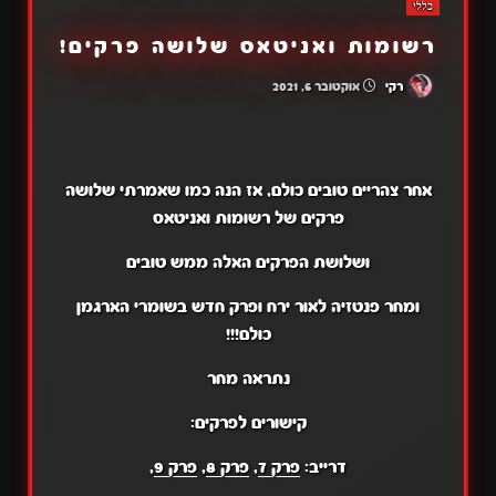
כללי
רשומות ואניטאס שלושה פרקים!
רקי
אוקטובר 6, 2021
אחר צהריים טובים כולם, אז הנה כמו שאמרתי שלושה
פרקים של רשומות ואניטאס
ושלושת הפרקים האלה ממש טובים
ומחר פנטזיה לאור ירח ופרק חדש בשומרי הארגמן
כולם!!!
נתראה מחר
קישורים לפרקים:
דרייב:
פרק 7
,
פרק 8
,
פרק 9
,