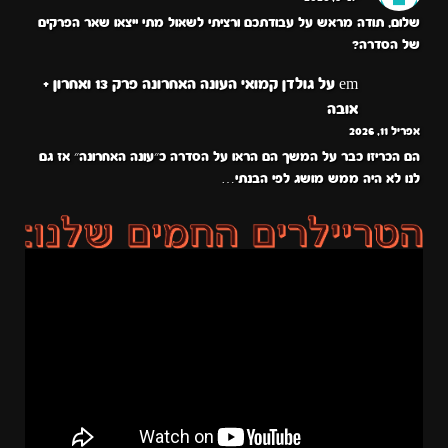
שלום, תודה מראש על עבודתכם ורציתי לשאול מתי ייצאו שאר הפרקים
של הסדרה?
em
על
גולדן קמואי העונה האחרונה פרק 13 ואחרון +
אובה
אפריל 11, 2026
הם הכריזו כבר על המשך הם הראו על הסדרה כ״עונה האחרונה״ אז גם
לנו לא היה ממש מושג לפי הבנתי…