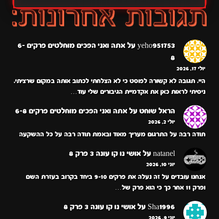
yeho951753
על
אתה ואני הפכים מוחלטים פרקים 6-
8
יולי 17, 2026
היי. תגובה לא קשורה לפוסט כי לא הצלחתי לכתוב אותה במקום שרציתי.
ניסיתי לראות כאן את אקדמיית הגיבורים שלי עוד…
הראל שוחט
על
אתה ואני הפכים מוחלטים פרקים 6-8
יולי 2, 2026
תודה רבה על התרגום מעריך מאוד ובאמת תודה רבה על כל ההשקעה
natanel
על
אושי נו קו עונה 3 פרק 8
יוני 10, 2026
אנחנו עובדים על זה נעלה את פרקים 9-10 ביחד בקרוב בעזרת השם
ופרק 11 אחר כך כי הוא פרק של…
Sha1996
על
אושי נו קו עונה 3 פרק 8
יוני 9, 2026