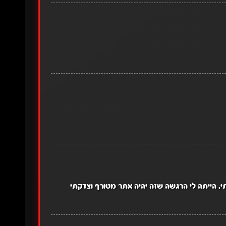
י, הייתה לי הרגשה שזה יהיה אתר מטורף וצדקתי