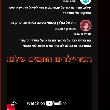
יוני 9, 2026
שלום, תודה מראש על עבודתכם ורציתי לשאול מתי ייצאו שאר
הפרקים של הסדרה?
em
על
גולדן קמואי העונה האחרונה פרק 13
ואחרון + אובה
אפריל 11, 2026
הם הכריזו כבר על המשך הם הראו על הסדרה כ״עונה
האחרונה״ אז גם לנו לא היה ממש מושג לפי הבנתי…