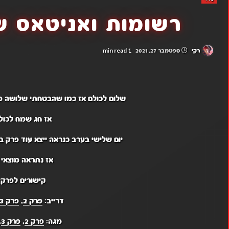
רשומות ואניטאס ש
1 min read
רקי
ספטמבר 27, 2021
שלום לכולם אז כמו שהבטחתי שלושה פ
אז חג שמח לכולם
יום שלישי בערב כנראה ייצא עוד פרק בצ
אז נתראה מוצאי 
קישורים לפרקי
דרייב:
פרק 2
,
פרק 3
מגה:
פרק 2
,
פרק 3
,