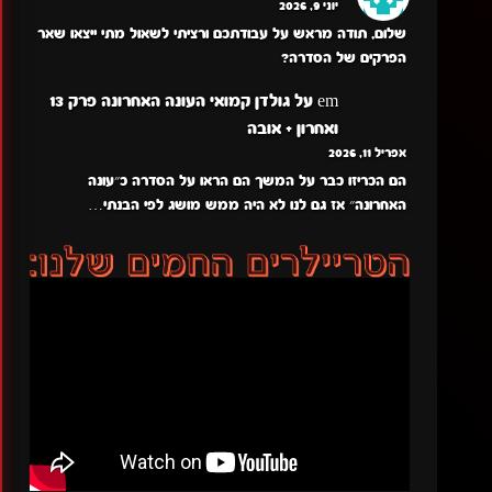
יוני 9, 2026
שלום, תודה מראש על עבודתכם ורציתי לשאול מתי ייצאו שאר
הפרקים של הסדרה?
em
על
גולדן קמואי העונה האחרונה פרק 13
ואחרון + אובה
אפריל 11, 2026
הם הכריזו כבר על המשך הם הראו על הסדרה כ״עונה
האחרונה״ אז גם לנו לא היה ממש מושג לפי הבנתי…