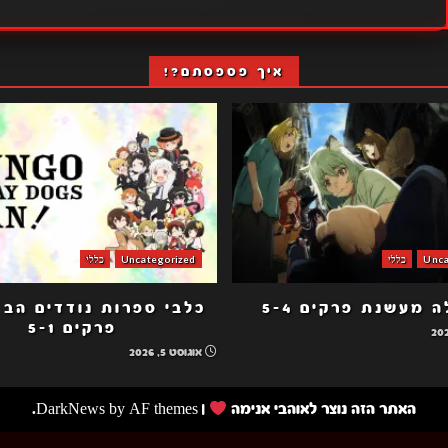
איך פספסתם?!
Unca
כללי
Uncategorized
כללי
 מעשנת פרקים 5-4
פרקים 5-1
אוגוסט 5, 2026
האתר הזה נוצר לאוהבי אנימה
|
by AF themes.
DarkNews