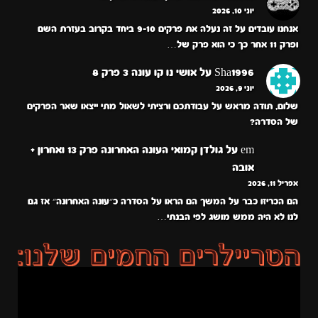
יוני 10, 2026
אנחנו עובדים על זה נעלה את פרקים 9-10 ביחד בקרוב בעזרת השם
ופרק 11 אחר כך כי הוא פרק של…
Sha1996
על
אושי נו קו עונה 3 פרק 8
יוני 9, 2026
שלום, תודה מראש על עבודתכם ורציתי לשאול מתי ייצאו שאר הפרקים
של הסדרה?
em
על
גולדן קמואי העונה האחרונה פרק 13 ואחרון +
אובה
אפריל 11, 2026
הם הכריזו כבר על המשך הם הראו על הסדרה כ״עונה האחרונה״ אז גם
לנו לא היה ממש מושג לפי הבנתי…