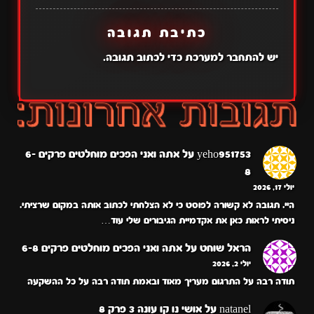
כתיבת תגובה
יש
להתחבר למערכת
כדי לכתוב תגובה.
yeho951753
על
אתה ואני הפכים מוחלטים פרקים 6-
8
יולי 17, 2026
היי. תגובה לא קשורה לפוסט כי לא הצלחתי לכתוב אותה במקום שרציתי.
ניסיתי לראות כאן את אקדמיית הגיבורים שלי עוד…
הראל שוחט
על
אתה ואני הפכים מוחלטים פרקים 6-8
יולי 2, 2026
תודה רבה על התרגום מעריך מאוד ובאמת תודה רבה על כל ההשקעה
natanel
על
אושי נו קו עונה 3 פרק 8