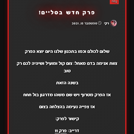
כללי
פרק חדש בסליים!
רקי
ספטמבר 15, 2021
שלום לכולם וכמו בתכנון שלנו היום יוצא הפרק
צוות אנימה בדם מאחל: צום קול ומועיל ושיהיה לכם רק
טוב
בשנה הזאת
אז הפרק מטרוף ויש שם משהו מדרגון בול חחח
אז צפייה נעימה בהצלחה בצום
קישור לפרק:
דרייב:
פרק 11