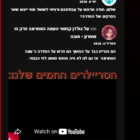
יוני 9, 2026
שלום, תודה מראש על עבודתכם ורציתי לשאול מתי ייצאו שאר
הפרקים של הסדרה?
em
על
גולדן קמואי העונה האחרונה פרק 13
ואחרון + אובה
אפריל 11, 2026
הם הכריזו כבר על המשך הם הראו על הסדרה כ״עונה
האחרונה״ אז גם לנו לא היה ממש מושג לפי הבנתי…