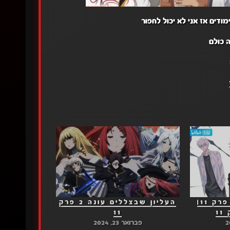
דים אז אני לא יכול לחפור
 כולם
רורוני קנשין 2023 פרק 11|
העליון שבצללים עונה 2 פרק
1
11
פברואר 23, 2024