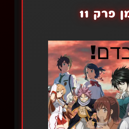
פרק 11