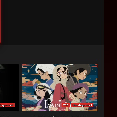
Uncategorized
כללי
tegorized