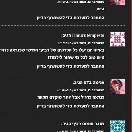
ספטמבר 12, 2021 בשעה 6:45 am
היום
התחבר למערכת כדי להשתתף בדיון
rimurutempesto
הגיב:
ספטמבר 12, 2021 בשעה 7:51 am
באיזה יום יעלו כל הפרקים של רביעי חמישי שכנראה נדחיי
(ויום טוב לכל מי שחזר לילמוד)
התחבר למערכת כדי להשתתף בדיון
אנימה בדם
הגיב:
ספטמבר 12, 2021 בשעה 8:45 am
כנראה כרגיל אבל יותר מוקדם מקווה
התחבר למערכת כדי להשתתף בדיון
מנגב חומוס בכיף
הגיב:
ספטמבר 12, 2021 בשעה 8:03 am