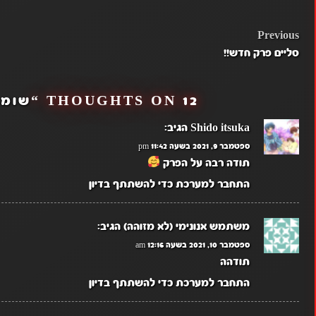
POST
Previous
סליים פרק חדש!!
NAVIGATION
12 THOUGHTS ON “
שומר
Shido itsuka
הגיב:
ספטמבר 9, 2021 בשעה 11:42 pm
תודה רבה על הפרק
התחבר למערכת כדי להשתתף בדיון
משתמש אנונימי (לא מזוהה)
הגיב:
ספטמבר 10, 2021 בשעה 12:16 am
תודהה
התחבר למערכת כדי להשתתף בדיון