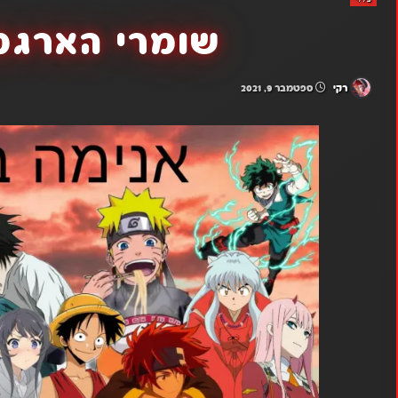
שומרי הארגמן 
רקי
ספטמבר 9, 2021