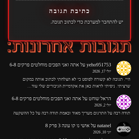
כתיבת תגובה
יש
להתחבר למערכת
כדי לכתוב תגובה.
yeho951753
על
אתה ואני הפכים מוחלטים פרקים 6-8
יולי 17, 2026
היי. תגובה לא קשורה לפוסט כי לא הצלחתי לכתוב אותה במקום
שרציתי. ניסיתי לראות כאן את אקדמיית הגיבורים שלי עוד…
הראל שוחט
על
אתה ואני הפכים מוחלטים פרקים 6-8
יולי 2, 2026
תודה רבה על התרגום מעריך מאוד ובאמת תודה רבה על כל ההשקעה
natanel
על
אושי נו קו עונה 3 פרק 8
יוני 10, 2026