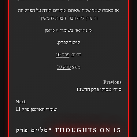
אז באמת שאני שמח שאתם אומרים תודה על הפרק וזה
זה נותן לי ולחברי הצוות להמשיך
אז נתראה בשומרי הארגמן
קישור לפרק:
דרייב:
פרק 10
מגה:
פרק 10
POST
Previous
סיירי גנסוקי פרק חדש!!!
NAVIGATION
Next
שומרי הארגמן פרק 11
15 THOUGHTS ON “
סליים פרק