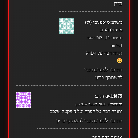
בדיון
משתמש אנונימי (לא
מזוהה)
הגיב:
ספטמבר 10, 2021 בשעה
2:41 am
תודה רבה על הפרק
התחבר למערכת כדי
להשתתף בדיון
aviel875
הגיב:
ספטמבר 9, 2021 בשעה 9:37 pm
ותודה רבה על הפרק ועל השקעה שלכם
התחבר למערכת כדי להשתתף בדיון
אנימה בדם
הגיב: