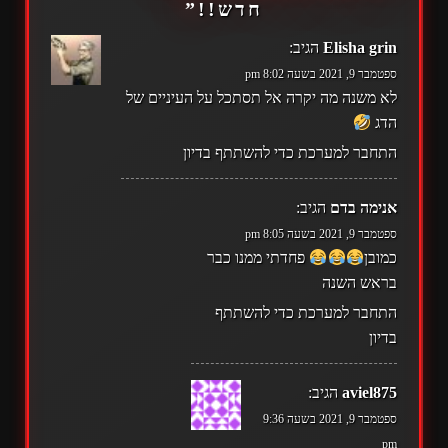
חדש!!
”
Elisha grin
הגיב:
ספטמבר 9, 2021 בשעה 8:02 pm
לא משנה מה יקרה אל תסתכל על העיניים של
הדג
התחבר למערכת כדי להשתתף בדיון
אנימה בדם
הגיב:
ספטמבר 9, 2021 בשעה 8:05 pm
כמובן
פחדתי ממנו כבר
בראש השנה
התחבר למערכת כדי להשתתף
בדיון
aviel875
הגיב:
ספטמבר 9, 2021 בשעה 9:36
pm