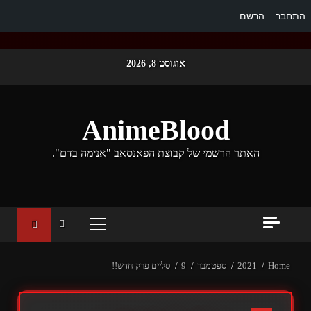
התחבר
הרשם
Ski
אוגוסט 8, 2026
t
conten
AnimeBlood
האתר הרשמי של קבוצת הפאנסאב "אנימה בדם".
PRIMARY
MENU
Home
2021
ספטמבר
9
סליים פרק חדש!!