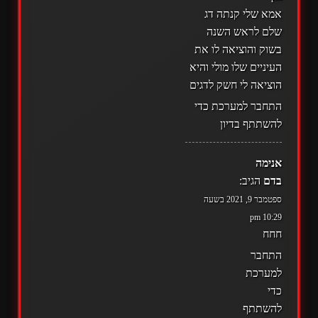
אמא שלי קנתה דג
שלם לראש השנה
בשוק והוציאה לו את
העיניים שלו מולי והיא
הוציאה לי חשק לדגים
התחבר למערכת כדי
להשתתף בדיון
אנימה
בדם
הגיב:
ספטמבר 9, 2021 בשעה
10:29 pm
חחח
התחבר
למערכת
כדי
להשתתף