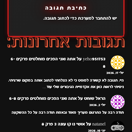
כתיבת תגובה
יש
להתחבר למערכת
כדי לכתוב תגובה.
yeho951753
על
אתה ואני הפכים מוחלטים פרקים 6-
8
יולי 17, 2026
היי. תגובה לא קשורה לפוסט כי לא הצלחתי לכתוב אותה במקום שרציתי.
ניסיתי לראות כאן את אקדמיית הגיבורים שלי עוד…
הראל שוחט
על
אתה ואני הפכים מוחלטים פרקים 6-8
יולי 2, 2026
תודה רבה על התרגום מעריך מאוד ובאמת תודה רבה על כל ההשקעה
natanel
על
אושי נו קו עונה 3 פרק 8
יוני 10, 2026