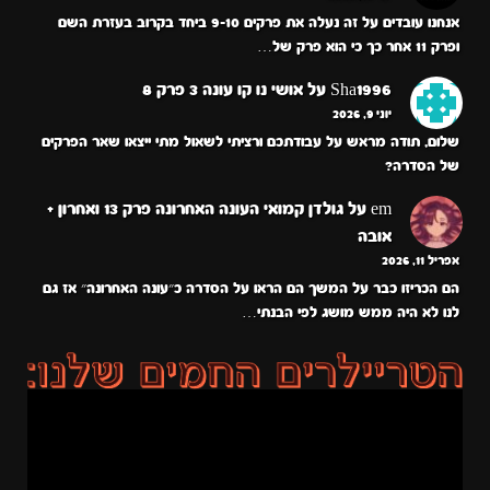
אנחנו עובדים על זה נעלה את פרקים 9-10 ביחד בקרוב בעזרת השם
ופרק 11 אחר כך כי הוא פרק של…
Sha1996
על
אושי נו קו עונה 3 פרק 8
יוני 9, 2026
שלום, תודה מראש על עבודתכם ורציתי לשאול מתי ייצאו שאר הפרקים
של הסדרה?
em
על
גולדן קמואי העונה האחרונה פרק 13 ואחרון +
אובה
אפריל 11, 2026
הם הכריזו כבר על המשך הם הראו על הסדרה כ״עונה האחרונה״ אז גם
לנו לא היה ממש מושג לפי הבנתי…