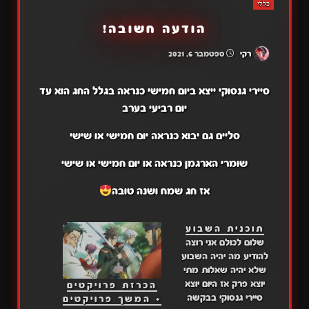
כללי
הודעה חשובה!
רקי
ספטמבר 6, 2021
סיירי גנסוקי ייצא ביום חמישי כנראה בגלל החג הוא עד
יום רביעי בערב
סליים גם יבוא כנראה יום חמישי או שישי
שומרי הארגמן כנראה או יום חמישי או שישי
אז חג שמח ושנה טובה
תוכנית השבוע
שלום לכולם אני רוצה
להודיע מה יהיה השבוע
שלא יהיה שאלות מתי
יוצא פרק אז היום יוצא
הכרזת פרויקטים
סיירי גנסוקי בבקשה
+ המשך פרויקטים