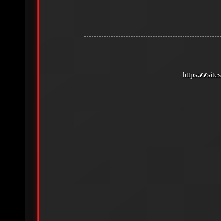
https://si