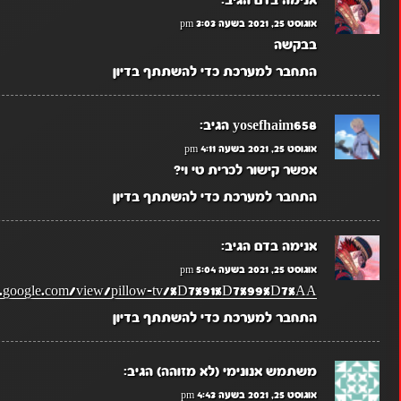
אוגוסט 25, 2021 בשעה 3:03 pm
בבקשה
התחבר למערכת כדי להשתתף בדיון
yosefhaim658
הגיב:
אוגוסט 25, 2021 בשעה 4:11 pm
אפשר קישור לכרית טי וי?
התחבר למערכת כדי להשתתף בדיון
אנימה בדם
הגיב:
אוגוסט 25, 2021 בשעה 5:04 pm
tes.google.com/view/pillow-tv/%D7%91%D7%99%D7%AA
התחבר למערכת כדי להשתתף בדיון
משתמש אנונימי (לא מזוהה)
הגיב:
אוגוסט 25, 2021 בשעה 4:43 pm