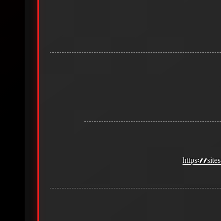
https://si