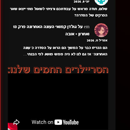
יוני 9, 2026
שלום, תודה מראש על עבודתכם ורציתי לשאול מתי ייצאו שאר
הפרקים של הסדרה?
em
על
גולדן קמואי העונה האחרונה פרק 13
ואחרון + אובה
אפריל 11, 2026
הם הכריזו כבר על המשך הם הראו על הסדרה כ״עונה
האחרונה״ אז גם לנו לא היה ממש מושג לפי הבנתי…