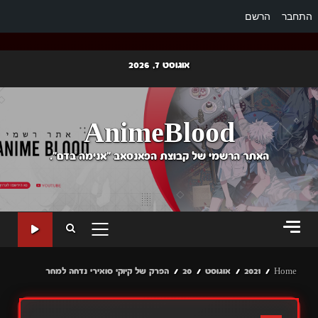
התחבר
הרשם
Ski
אוגוסט 7, 2026
t
conten
AnimeBlood
האתר הרשמי של קבוצת הפאנסאב "אנימה בדם".
PRIMARY
MENU
Home
2021
אוגוסט
20
הפרק של קיוקי סואירי נדחה למחר