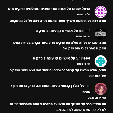
הראל שוחט
על
אתה ואני הפכים מוחלטים פרקים 6-8
יולי 2, 2026
תודה רבה על התרגום מעריך מאוד ובאמת תודה רבה על כל ההשקעה
natanel
על
אושי נו קו עונה 3 פרק 8
יוני 10, 2026
אנחנו עובדים על זה נעלה את פרקים 9-10 ביחד בקרוב בעזרת השם
ופרק 11 אחר כך כי הוא פרק של…
Sha1996
על
אושי נו קו עונה 3 פרק 8
יוני 9, 2026
שלום, תודה מראש על עבודתכם ורציתי לשאול מתי ייצאו שאר הפרקים
של הסדרה?
em
על
גולדן קמואי העונה האחרונה פרק 13 ואחרון +
אובה
אפריל 11, 2026
הם הכריזו כבר על המשך הם הראו על הסדרה כ״עונה האחרונה״ אז גם
לנו לא היה ממש מושג לפי הבנתי…