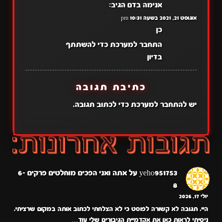
אנימה בדם
הגיב:
אוגוסט 21, 2021 בשעה 10:31 pm
כן
התחבר למערכת כדי להשתתף
בדיון
כתיבת תגובה
יש
להתחבר למערכת
כדי לכתוב תגובה.
yeho951753
על
אתה ואני הפכים מוחלטים פרקים 6-
8
יולי 17, 2026
היי. תגובה לא קשורה לפוסט כי לא הצלחתי לכתוב אותה במקום שרציתי.
ניסיתי לראות כאן את אקדמיית הגיבורים שלי עוד…