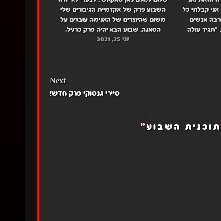
 הזאת ואני
שלום לכולם כאן טאקאשי, לצערי לא יהיה
אני קבלתי כל
השבוע פרק של אקדמיית הגיבורים שלי
רבה אנשים
משום שהיוצרים של האנימה עובדים על
 "תגיד עולה
הסאגה, שבוע הבא יהיה פרק כרגיל.
 איזה שיגעון
יוני 25, 2021
 תפקידנו…
Next
סיירי גנסוקי פרק חדש!
תוכנית השבוע
”