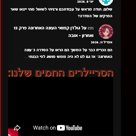
יוני 9, 2026
שלום, תודה מראש על עבודתכם ורציתי לשאול מתי ייצאו שאר
הפרקים של הסדרה?
em
על
גולדן קמואי העונה האחרונה פרק 13
ואחרון + אובה
אפריל 11, 2026
הם הכריזו כבר על המשך הם הראו על הסדרה כ״עונה
האחרונה״ אז גם לנו לא היה ממש מושג לפי הבנתי…