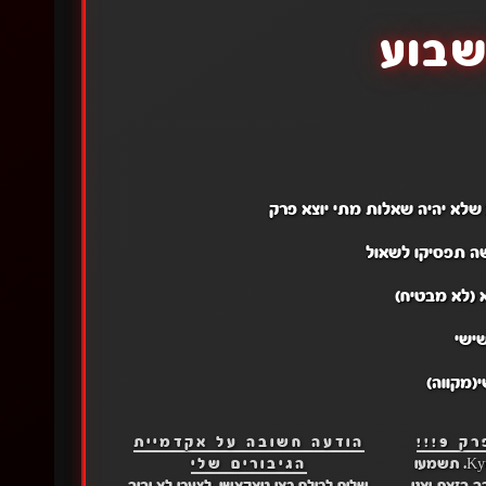
שבוע
 שלא יהיה שאלות מתי יוצא פרק
קשה תפסיקו לשאול
 (לא מבטיח)
שישי
(מקווה)
9!!!
הודעה חשובה על אקדמיית
פוסט 18 של Kyujiro Rengoku. תשמעו
הגיבורים שלי