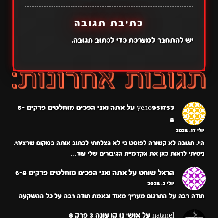
כתיבת תגובה
יש
להתחבר למערכת
כדי לכתוב תגובה.
yeho951753
על
אתה ואני הפכים מוחלטים פרקים 6-
8
יולי 17, 2026
היי. תגובה לא קשורה לפוסט כי לא הצלחתי לכתוב אותה במקום שרציתי.
ניסיתי לראות כאן את אקדמיית הגיבורים שלי עוד…
הראל שוחט
על
אתה ואני הפכים מוחלטים פרקים 6-8
יולי 2, 2026
תודה רבה על התרגום מעריך מאוד ובאמת תודה רבה על כל ההשקעה
natanel
על
אושי נו קו עונה 3 פרק 8