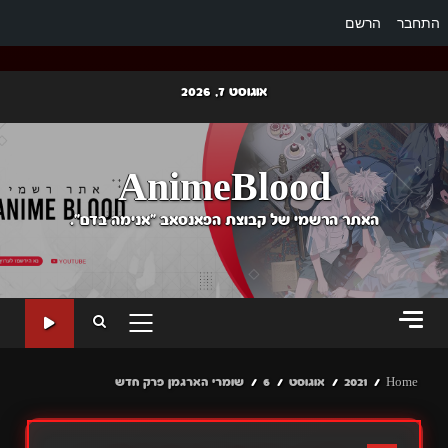
התחבר
הרשם
Ski
אוגוסט 7, 2026
t
conten
AnimeBlood
האתר הרשמי של קבוצת הפאנסאב "אנימה בדם".
PRIMARY
MENU
Home
2021
אוגוסט
6
שומרי הארגמן פרק חדש