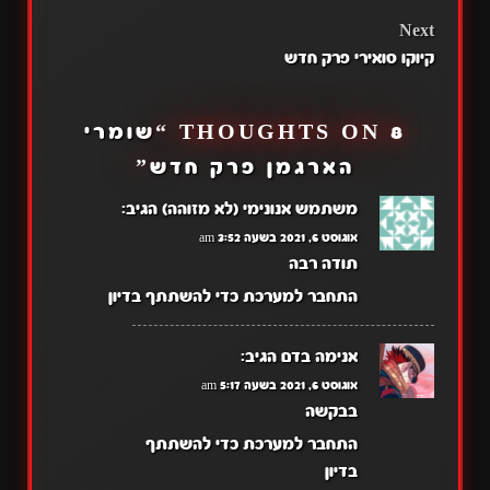
NAVIGATION
Next
קיוקו סואירי פרק חדש
8 THOUGHTS ON “
שומרי
הארגמן פרק חדש
”
משתמש אנונימי (לא מזוהה)
הגיב:
אוגוסט 6, 2021 בשעה 3:52 am
תודה רבה
התחבר למערכת כדי להשתתף בדיון
אנימה בדם
הגיב:
אוגוסט 6, 2021 בשעה 5:17 am
בבקשה
התחבר למערכת כדי להשתתף
בדיון