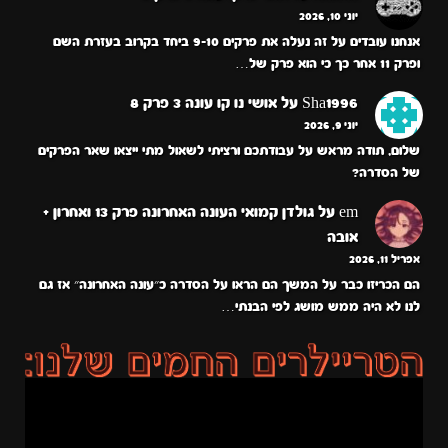
יוני 10, 2026
אנחנו עובדים על זה נעלה את פרקים 9-10 ביחד בקרוב בעזרת השם
ופרק 11 אחר כך כי הוא פרק של…
Sha1996
על
אושי נו קו עונה 3 פרק 8
יוני 9, 2026
שלום, תודה מראש על עבודתכם ורציתי לשאול מתי ייצאו שאר הפרקים
של הסדרה?
em
על
גולדן קמואי העונה האחרונה פרק 13 ואחרון +
אובה
אפריל 11, 2026
הם הכריזו כבר על המשך הם הראו על הסדרה כ״עונה האחרונה״ אז גם
לנו לא היה ממש מושג לפי הבנתי…