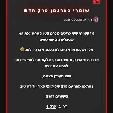
כללי
שומרי הארגמן פרק חדש
רקי
אוגוסט 6, 2021
אז עשיתי שש כריכים מלחם קטן וכתחתי את ה4
שניצלים וזה יצא טעים
אל תשפטו אותי היום לא הכנסתי גרגיר לפה
אז בקיצור הפרק מספר מה קרה לקאסנה לפני שרצתה
להרוג את יויטו
והוא מעניין האמת,
נתראה מחר עם פרק של קיוקי סאורי ולילה טוב
קישורים לפרק:
דרייב:
פרק 6