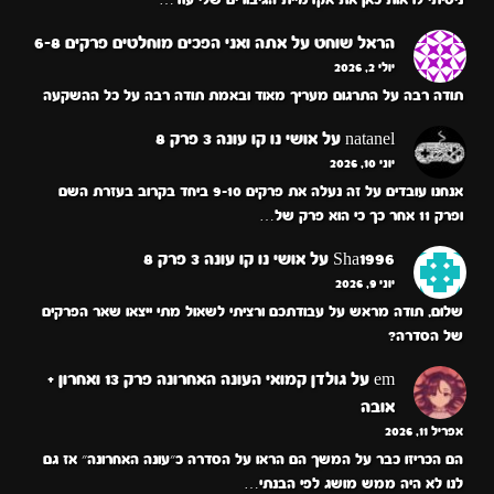
הראל שוחט
על
אתה ואני הפכים מוחלטים פרקים 6-8
יולי 2, 2026
תודה רבה על התרגום מעריך מאוד ובאמת תודה רבה על כל ההשקעה
natanel
על
אושי נו קו עונה 3 פרק 8
יוני 10, 2026
אנחנו עובדים על זה נעלה את פרקים 9-10 ביחד בקרוב בעזרת השם
ופרק 11 אחר כך כי הוא פרק של…
Sha1996
על
אושי נו קו עונה 3 פרק 8
יוני 9, 2026
שלום, תודה מראש על עבודתכם ורציתי לשאול מתי ייצאו שאר הפרקים
של הסדרה?
em
על
גולדן קמואי העונה האחרונה פרק 13 ואחרון +
אובה
אפריל 11, 2026
הם הכריזו כבר על המשך הם הראו על הסדרה כ״עונה האחרונה״ אז גם
לנו לא היה ממש מושג לפי הבנתי…