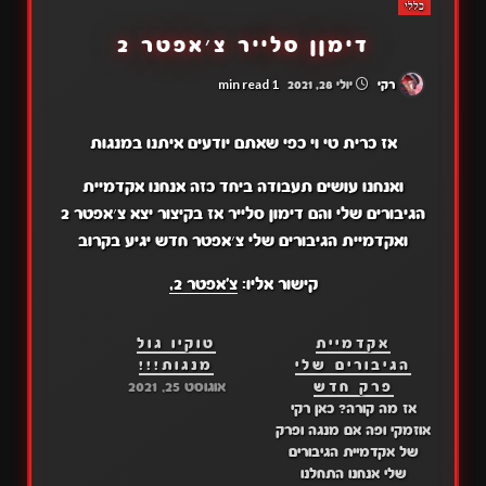
כללי
דימןן סלייר צ׳אפטר 2
1 min read
רקי
יולי 28, 2021
אז כרית טי וי כפי שאתם יודעים איתנו במנגות
ואנחנו עושים תעבודה ביחד כזה אנחנו אקדמיית
הגיבורים שלי והם דימון סלייר אז בקיצור יצא צ׳אפטר 2
ואקדמיית הגיבורים שלי צ׳אפטר חדש יגיע בקרוב
קישור אליו:
צ'אפטר 2,
אקדמיית
טוקיו גול
הגיבורים שלי
מנגות!!!
פרק חדש
אוגוסט 25, 2021
אז מה קורה? כאן רקי
אוזמקי ופה אם מנגה ופרק
של אקדמיית הגיבורים
שלי אנחנו התחלנו