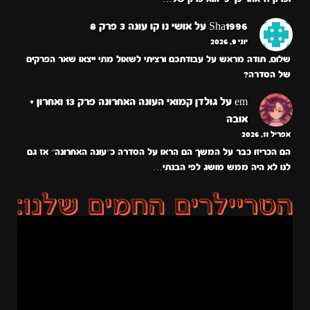
Sha1996
על
אושי נו קו עונה 3 פרק 8
יוני 9, 2026
שלום, תודה מראש על עבודתכם ורציתי לשאול מתי ייצאו שאר הפרקים
של הסדרה?
em
על
גולדן קמואי העונה האחרונה פרק 13 ואחרון +
אובה
אפריל 11, 2026
הם הכריזו כבר על המשך הם הראו על הסדרה כ״עונה האחרונה״ אז גם
לנו לא היה ממש מושג לפי הבנתי…