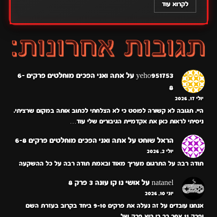
לקרוא עוד
yeho951753
על
אתה ואני הפכים מוחלטים פרקים 6-
8
יולי 17, 2026
היי. תגובה לא קשורה לפוסט כי לא הצלחתי לכתוב אותה במקום שרציתי.
ניסיתי לראות כאן את אקדמיית הגיבורים שלי עוד…
הראל שוחט
על
אתה ואני הפכים מוחלטים פרקים 6-8
יולי 2, 2026
תודה רבה על התרגום מעריך מאוד ובאמת תודה רבה על כל ההשקעה
natanel
על
אושי נו קו עונה 3 פרק 8
יוני 10, 2026
אנחנו עובדים על זה נעלה את פרקים 9-10 ביחד בקרוב בעזרת השם
ופרק 11 אחר כך כי הוא פרק של…