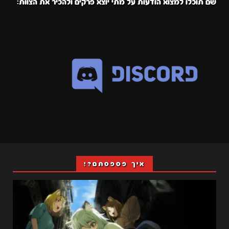
שם תוכלו למצוא הודעות על מתי יוצא פרקים ולהכיר את הצוות:
איך פספסתם?!