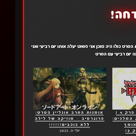
חה!
ט כולו היה מוכן אני פשוט יעלה אותו יום רביעי ואני
ה יום רביעי עם הסרט
גן העדן שבגיהינום פרק 4 |
אומנות החרב אונליין הסרט:
 דירוג המלכים:
פרוגרסיב – מוזיקה של לילה
אומץ
ללא כוכבים!!!!!!
2!
יולי 11, 2022