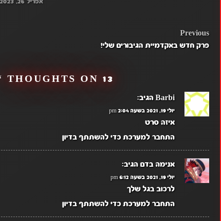
אפריל 26, 2023
POST
Previous
פרק חדש באקדמיית הגיבורים שלי!
NAVIGATION
13 THOUGHTS ON “
Barbi
הגיב:
יולי 19, 2021 בשעה 2:04 pm
איזה סרט
התחבר למערכת כדי להשתתף בדיון
אנימה בדם
הגיב:
יולי 19, 2021 בשעה 6:12 pm
לרכוב בגל שלך
התחבר למערכת כדי להשתתף בדיון