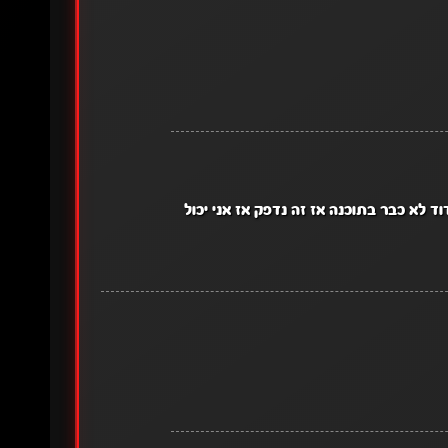
 לעלות וזה והקדוד לא כבר בתוכנה אז זה נדפק אז אני יכול