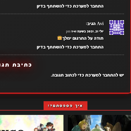
התחבר למערכת כדי להשתתף בדיון
Avi
הגיב:
יולי 21, 2021 בשעה 1:41 pm
תודה על התרגום ימלך
התחבר למערכת כדי להשתתף בדיון
כתיבת תגו
יש
להתחבר למערכת
כדי לכתוב תגובה.
איך פספסתם?!