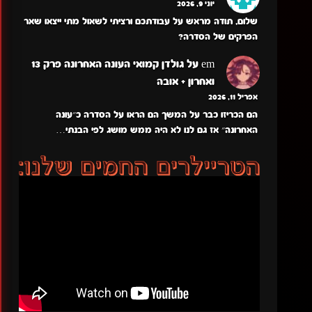
יוני 9, 2026
שלום, תודה מראש על עבודתכם ורציתי לשאול מתי ייצאו שאר
הפרקים של הסדרה?
em
על
גולדן קמואי העונה האחרונה פרק 13
ואחרון + אובה
אפריל 11, 2026
הם הכריזו כבר על המשך הם הראו על הסדרה כ״עונה
האחרונה״ אז גם לנו לא היה ממש מושג לפי הבנתי…