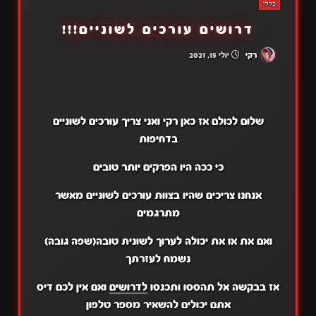
כללי
דרושים עורכים לשוניים!!!
רקי
יולי 15, 2021
שלום לכולם אז כאן רקי ואני צריך עורכים לשוניים
בדחיפות
כי ככה היו הפרקים יותר טובים
אנחנו צריכים שהיו בצוות עורכים לשוניים מאשר
מתרגמים
ואם את או את יכולה לערוך לשונית טובה(שפה גובה)
נשמח לעזרתך
אז בבקשה אל תהססו ותכנסו
לדרושים
ואם אין לכם דיס
אתם יכולים להשאיר מספר טלפון