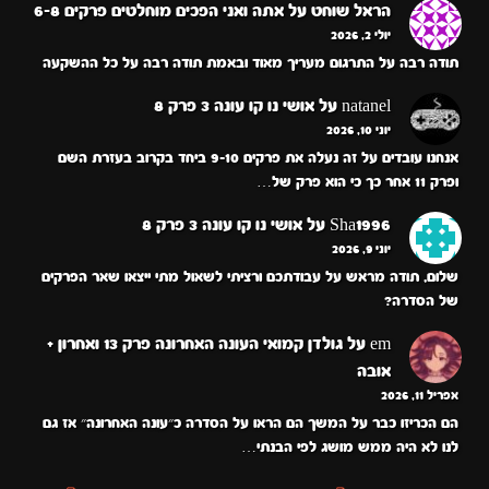
הראל שוחט
על
אתה ואני הפכים מוחלטים פרקים 6-8
יולי 2, 2026
תודה רבה על התרגום מעריך מאוד ובאמת תודה רבה על כל ההשקעה
natanel
על
אושי נו קו עונה 3 פרק 8
יוני 10, 2026
אנחנו עובדים על זה נעלה את פרקים 9-10 ביחד בקרוב בעזרת השם
ופרק 11 אחר כך כי הוא פרק של…
Sha1996
על
אושי נו קו עונה 3 פרק 8
יוני 9, 2026
שלום, תודה מראש על עבודתכם ורציתי לשאול מתי ייצאו שאר הפרקים
של הסדרה?
em
על
גולדן קמואי העונה האחרונה פרק 13 ואחרון +
אובה
אפריל 11, 2026
הם הכריזו כבר על המשך הם הראו על הסדרה כ״עונה האחרונה״ אז גם
לנו לא היה ממש מושג לפי הבנתי…