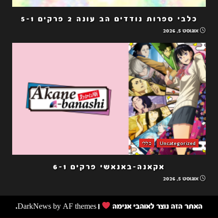
כלבי ספרות נודדים הב עונה 2 פרקים 5-1
אוגוסט 5, 2026
Uncategorized
כללי
אקאנה-באנאשי פרקים 6-1
אוגוסט 5, 2026
האתר הזה נוצר לאוהבי אנימה
|
by AF themes.
DarkNews