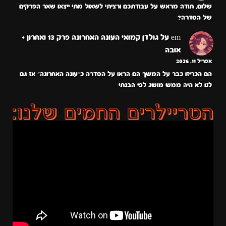
שלום, תודה מראש על עבודתכם ורציתי לשאול מתי ייצאו שאר הפרקים
של הסדרה?
em
על
גולדן קמואי העונה האחרונה פרק 13 ואחרון +
אובה
אפריל 11, 2026
הם הכריזו כבר על המשך הם הראו על הסדרה כ״עונה האחרונה״ אז גם
לנו לא היה ממש מושג לפי הבנתי…