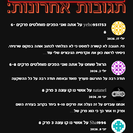
yeho951753
על
אתה ואני הפכים מוחלטים פרקים 6-
8
יולי 17, 2026
היי. תגובה לא קשורה לפוסט כי לא הצלחתי לכתוב אותה במקום שרציתי.
ניסיתי לראות כאן את אקדמיית הגיבורים שלי עוד…
הראל שוחט
על
אתה ואני הפכים מוחלטים פרקים 6-8
יולי 2, 2026
תודה רבה על התרגום מעריך מאוד ובאמת תודה רבה על כל ההשקעה
natanel
על
אושי נו קו עונה 3 פרק 8
יוני 10, 2026
אנחנו עובדים על זה נעלה את פרקים 9-10 ביחד בקרוב בעזרת השם
ופרק 11 אחר כך כי הוא פרק של…
Sha1996
על
אושי נו קו עונה 3 פרק 8
יוני 9, 2026