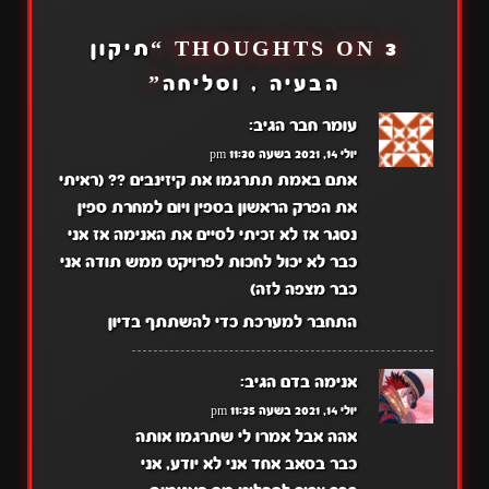
3 THOUGHTS ON “
תיקון
הבעיה , וסליחה
”
עומר חבר
הגיב:
יולי 14, 2021 בשעה 11:30 pm
אתם באמת תתרגמו את קיזינבים ?? (ראיתי
את הפרק הראשון בספין ויום למחרת ספין
נסגר אז לא זכיתי לסיים את האנימה אז אני
כבר לא יכול לחכות לפרויקט ממש תודה אני
כבר מצפה לזה)
התחבר למערכת כדי להשתתף בדיון
אנימה בדם
הגיב:
יולי 14, 2021 בשעה 11:35 pm
אהה אבל אמרו לי שתרגמו אותה
כבר בסאב אחד אני לא יודע, אני