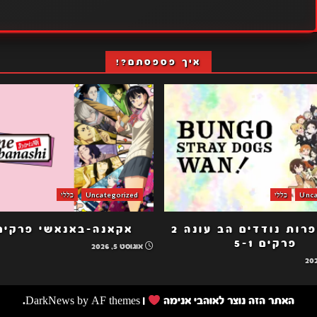
איך פספסתם?!
Unca
כללי
Uncategorized
כללי
כלבי ספרות נודדים הב עונה 2
אקאנה-באנאשי פרקים -1
פרקים 5-1
אוגוסט 5, 2026
האתר הזה נוצר לאוהבי אנימה
|
by AF themes.
DarkNews