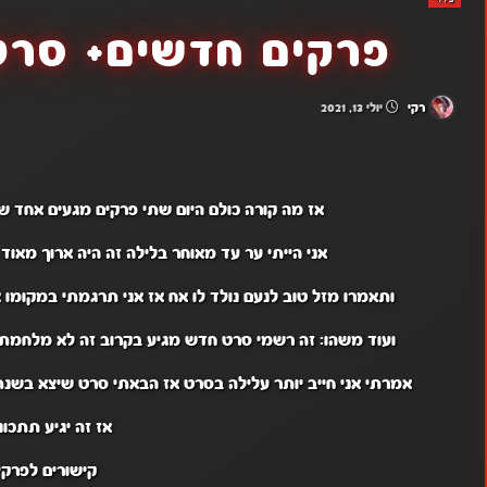
פרקים חדשים+ סרט
רקי
יולי 13, 2021
אז מה קורה כולם היום שתי פרקים מגעים אחד שלי 
אני הייתי ער עד מאוחר בלילה זה היה ארוך מא
ותאמרו מזל טוב לנעם נולד לו אח אז אני תרגמתי במקומו 
ועוד משהו: זה רשמי סרט חדש מגיע בקרוב זה לא מלחמת
אמרתי אני חייב יותר עלילה בסרט אז הבאתי סרט שיצא בשנת 2019 והוא סרט אחלה נשארו לי לא הרבה מיל
אז זה יגיע תתכוננ
קישורים לפרקי