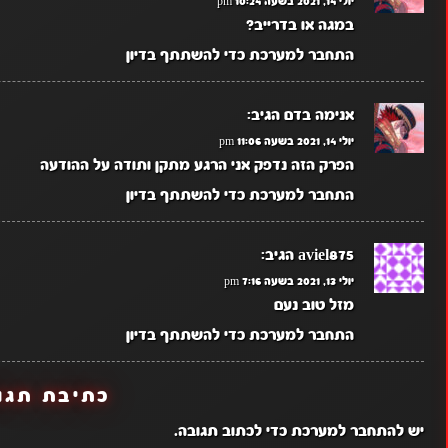
יולי 14, 2021 בשעה 10:24 pm
במגה או בדרייב?
התחבר למערכת כדי להשתתף בדיון
אנימה בדם
הגיב:
יולי 14, 2021 בשעה 11:06 pm
הפרק הזה נדפק אני הרגע מתקן ותודה על ההודעה
התחבר למערכת כדי להשתתף בדיון
aviel875
הגיב:
יולי 13, 2021 בשעה 7:16 pm
מזל טוב נעם
התחבר למערכת כדי להשתתף בדיון
כתיבת תגו
יש
להתחבר למערכת
כדי לכתוב תגובה.