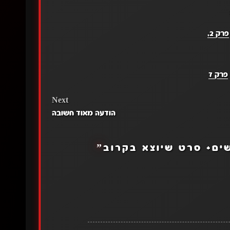
פרק 2,
פרק 7
Next
הודעה מאוד חשובה
ים+ סרט שיוצא בקרוב
”