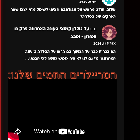
יוני 9, 2026
שלום, תודה מראש על עבודתכם ורציתי לשאול מתי ייצאו שאר
הפרקים של הסדרה?
em
על
גולדן קמואי העונה האחרונה פרק 13
ואחרון + אובה
אפריל 11, 2026
הם הכריזו כבר על המשך הם הראו על הסדרה כ״עונה
האחרונה״ אז גם לנו לא היה ממש מושג לפי הבנתי…