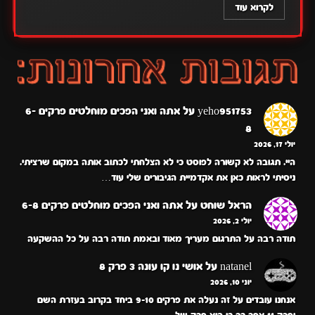
לקרוא עוד
yeho951753
על
אתה ואני הפכים מוחלטים פרקים 6-
8
יולי 17, 2026
היי. תגובה לא קשורה לפוסט כי לא הצלחתי לכתוב אותה במקום שרציתי.
ניסיתי לראות כאן את אקדמיית הגיבורים שלי עוד…
הראל שוחט
על
אתה ואני הפכים מוחלטים פרקים 6-8
יולי 2, 2026
תודה רבה על התרגום מעריך מאוד ובאמת תודה רבה על כל ההשקעה
natanel
על
אושי נו קו עונה 3 פרק 8
יוני 10, 2026
אנחנו עובדים על זה נעלה את פרקים 9-10 ביחד בקרוב בעזרת השם