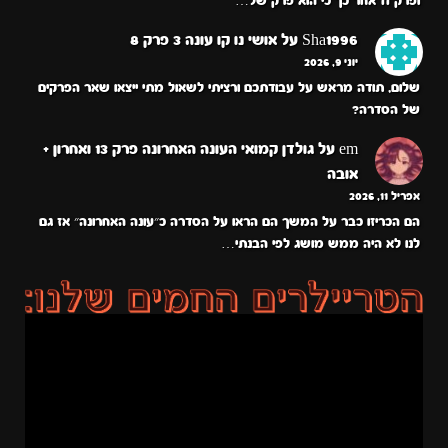
ופרק 11 אחר כך כי הוא פרק של…
Sha1996
על
אושי נו קו עונה 3 פרק 8
יוני 9, 2026
שלום, תודה מראש על עבודתכם ורציתי לשאול מתי ייצאו שאר הפרקים
של הסדרה?
em
על
גולדן קמואי העונה האחרונה פרק 13 ואחרון +
אובה
אפריל 11, 2026
הם הכריזו כבר על המשך הם הראו על הסדרה כ״עונה האחרונה״ אז גם
לנו לא היה ממש מושג לפי הבנתי…