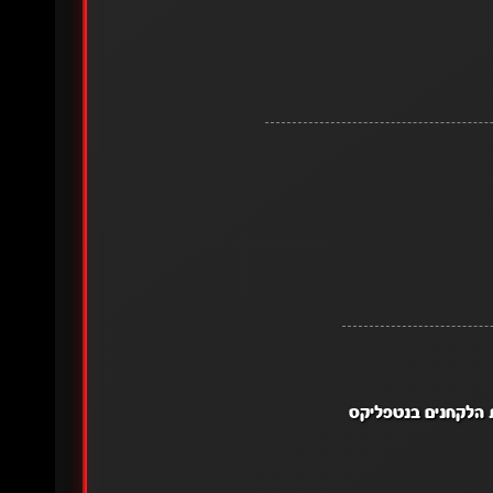
ת הלקחנים בנטפליקס