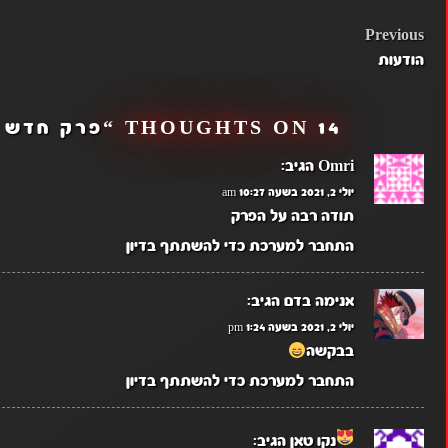
POST
Previous
הודעות
NAVIGATION
14 THOUGHTS ON “
פרק חדש ב
Omri
הגיב:
יולי 2, 2021 בשעה 10:27 am
תודה רבה על הפרק
התחבר למערכת כדי להשתתף בדיון
אנימה בדם
הגיב:
יולי 2, 2021 בשעה 1:24 pm
בבקשה
התחבר למערכת כדי להשתתף בדיון
נקו טאן
הגיב: