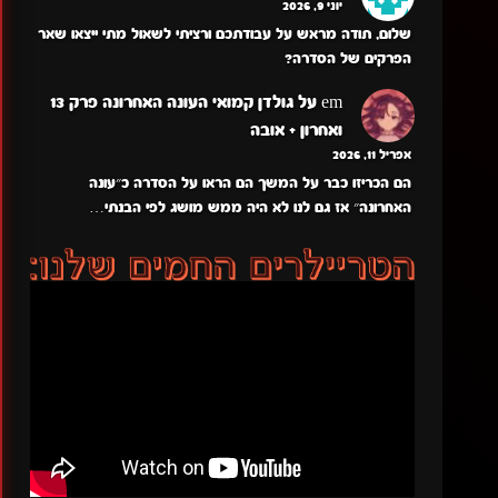
יוני 9, 2026
שלום, תודה מראש על עבודתכם ורציתי לשאול מתי ייצאו שאר
הפרקים של הסדרה?
em
על
גולדן קמואי העונה האחרונה פרק 13
ואחרון + אובה
אפריל 11, 2026
הם הכריזו כבר על המשך הם הראו על הסדרה כ״עונה
האחרונה״ אז גם לנו לא היה ממש מושג לפי הבנתי…