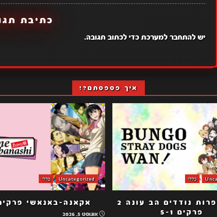
כתיבת תגו
יש
להתחבר למערכת
כדי לכתוב תגובה.
איך פספסתם?!
Unca
כללי
Uncategorized
כללי
כלבי ספרות נודדים הב עונה 2
אקאנה-באנאשי פרקים -1
פרקים 5-1
אוגוסט 5, 2026