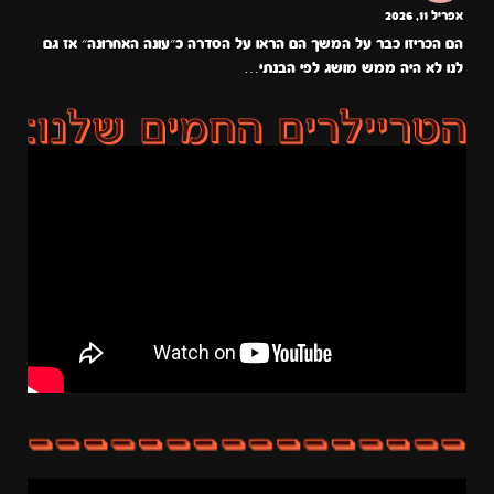
אפריל 11, 2026
הם הכריזו כבר על המשך הם הראו על הסדרה כ״עונה האחרונה״ אז גם
לנו לא היה ממש מושג לפי הבנתי…