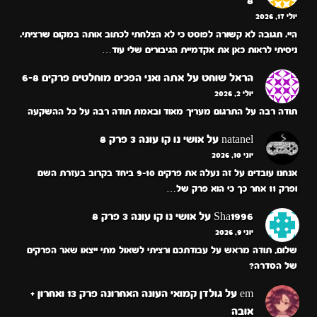
8
יולי 17, 2026
היי. תגובה לא קשורה לפוסט כי לא הצלחתי לכתוב אותה במקום שרציתי.
ניסיתי לראות כאן את אקדמיית הגיבורים שלי עוד…
הראל שוחט
על
אתה ואני הפכים מוחלטים פרקים 6-8
יולי 2, 2026
תודה רבה על התרגום מעריך מאוד ובאמת תודה רבה על כל ההשקעה
natanel
על
אושי נו קו עונה 3 פרק 8
יוני 10, 2026
אנחנו עובדים על זה נעלה את פרקים 9-10 ביחד בקרוב בעזרת השם
ופרק 11 אחר כך כי הוא פרק של…
Sha1996
על
אושי נו קו עונה 3 פרק 8
יוני 9, 2026
שלום, תודה מראש על עבודתכם ורציתי לשאול מתי ייצאו שאר הפרקים
של הסדרה?
em
על
גולדן קמואי העונה האחרונה פרק 13 ואחרון +
אובה