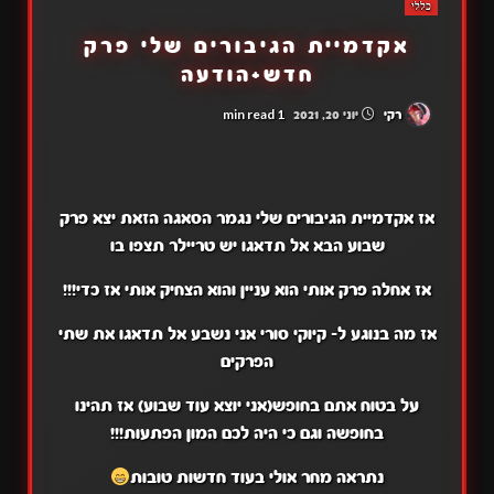
כללי
אקדמיית הגיבורים שלי פרק
חדש+הודעה
1 min read
רקי
יוני 20, 2021
אז אקדמיית הגיבורים שלי נגמר הסאגה הזאת יצא פרק
שבוע הבא אל תדאגו יש טריילר תצפו בו
אז אחלה פרק אותי הוא עניין והוא הצחיק אותי אז כדי!!!
אז מה בנוגע ל- קיוקי סורי אני נשבע אל תדאגו את שתי
הפרקים
על בטוח אתם בחופש(אני יוצא עוד שבוע) אז תהינו
בחופשה וגם כי היה לכם המון הפתעות!!!
נתראה מחר אולי בעוד חדשות טובות