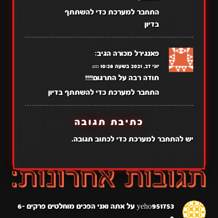
התחבר למערכת כדי להשתתף
בדיון
פאנגירל מכורה
הגיב:
יוני 27, 2021 בשעה 10:28 am
תודה רבה על התרגום!!!!
התחבר למערכת כדי להשתתף בדיון
כתיבת תגובה
יש
להתחבר למערכת
כדי לכתוב תגובה.
yeho951753
על
אתה ואני הפכים מוחלטים פרקים 6-