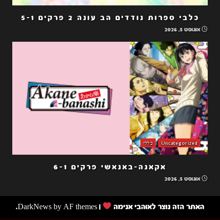
כלבי ספרות נודדים הב עונה 2 פרקים 5-1
אוגוסט 5, 2026
Uncategorized
כללי
אקאנה-באנאשי פרקים 6-1
אוגוסט 5, 2026
האתר הזה נוצר לאוהבי אנימה
|
by AF themes.
DarkNews