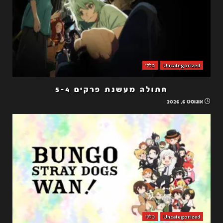
Uncategorized
כללי
חתולה מעשנת פרקים 5-4
אוגוסט 6, 2026
Uncategorized
כללי