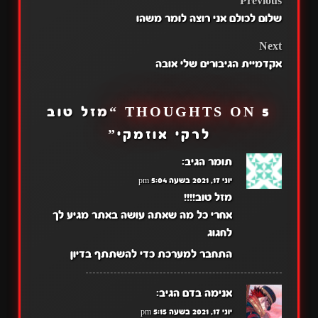
POST
Previous
שלום לכולם אני רוצה לומר משהו
NAVIGATION
Next
אקדמיית הגיבורים שלי אובה
5 THOUGHTS ON “
מזל טוב
לרקי אוזמקי
”
תומר
הגיב:
יוני 17, 2021 בשעה 5:04 pm
מזל טוב!!!!
אחרי כל מה שאתה עושה באתר מגיע לך
לחגוג
התחבר למערכת כדי להשתתף בדיון
אנימה בדם
הגיב:
יוני 17, 2021 בשעה 5:15 pm