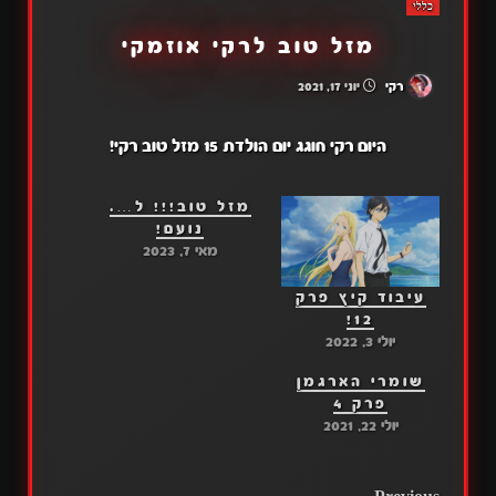
כללי
מזל טוב לרקי אוזמקי
רקי
יוני 17, 2021
היום רקי חוגג יום הולדת 15 מזל טוב רקי!
מזל טוב!!! ל….
נועם!
מאי 7, 2023
עיבוד קיץ פרק
12!
יולי 3, 2022
שומרי הארגמן
פרק 4
יולי 22, 2021