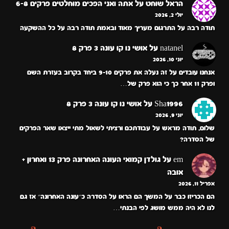
הראל שוחט
על
אתה ואני הפכים מוחלטים פרקים 6-8
יולי 2, 2026
תודה רבה על התרגום מעריך מאוד ובאמת תודה רבה על כל ההשקעה
natanel
על
אושי נו קו עונה 3 פרק 8
יוני 10, 2026
אנחנו עובדים על זה נעלה את פרקים 9-10 ביחד בקרוב בעזרת השם
ופרק 11 אחר כך כי הוא פרק של…
Sha1996
על
אושי נו קו עונה 3 פרק 8
יוני 9, 2026
שלום, תודה מראש על עבודתכם ורציתי לשאול מתי ייצאו שאר הפרקים
של הסדרה?
em
על
גולדן קמואי העונה האחרונה פרק 13 ואחרון +
אובה
אפריל 11, 2026
הם הכריזו כבר על המשך הם הראו על הסדרה כ״עונה האחרונה״ אז גם
לנו לא היה ממש מושג לפי הבנתי…