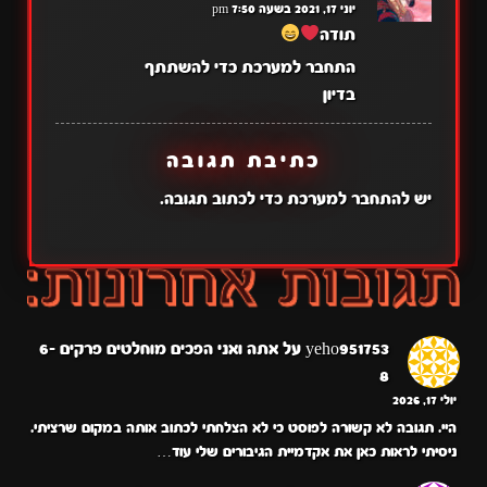
יוני 17, 2021 בשעה 7:50 pm
תודה
התחבר למערכת כדי להשתתף
בדיון
כתיבת תגובה
יש
להתחבר למערכת
כדי לכתוב תגובה.
yeho951753
על
אתה ואני הפכים מוחלטים פרקים 6-
8
יולי 17, 2026
היי. תגובה לא קשורה לפוסט כי לא הצלחתי לכתוב אותה במקום שרציתי.
ניסיתי לראות כאן את אקדמיית הגיבורים שלי עוד…