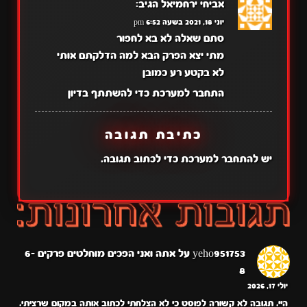
אביחי ירחמיאל
הגיב:
יוני 18, 2021 בשעה 6:52 pm
סתם שאלה לא בא לחפור
מתי יצא הפרק הבא למה הדלקתם אותי
לא בקטע רע כמובן
התחבר למערכת כדי להשתתף בדיון
כתיבת תגובה
יש
להתחבר למערכת
כדי לכתוב תגובה.
yeho951753
על
אתה ואני הפכים מוחלטים פרקים 6-
8
יולי 17, 2026
היי. תגובה לא קשורה לפוסט כי לא הצלחתי לכתוב אותה במקום שרציתי.