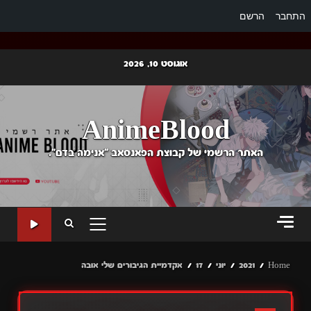
התחבר
הרשם
Ski
אוגוסט 10, 2026
t
conten
AnimeBlood
האתר הרשמי של קבוצת הפאנסאב "אנימה בדם".
PRIMARY
MENU
Home
2021
יוני
17
אקדמיית הגיבורים שלי אובה