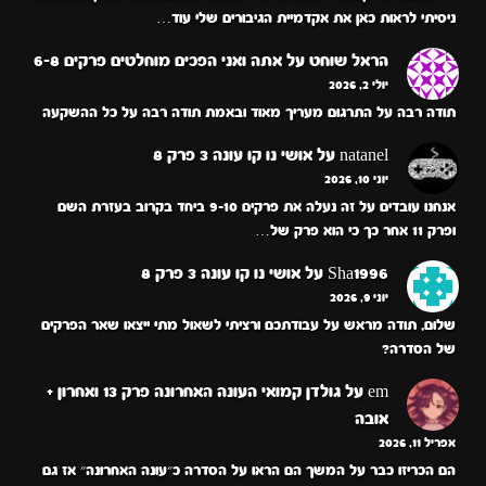
ניסיתי לראות כאן את אקדמיית הגיבורים שלי עוד…
הראל שוחט
על
אתה ואני הפכים מוחלטים פרקים 6-8
יולי 2, 2026
תודה רבה על התרגום מעריך מאוד ובאמת תודה רבה על כל ההשקעה
natanel
על
אושי נו קו עונה 3 פרק 8
יוני 10, 2026
אנחנו עובדים על זה נעלה את פרקים 9-10 ביחד בקרוב בעזרת השם
ופרק 11 אחר כך כי הוא פרק של…
Sha1996
על
אושי נו קו עונה 3 פרק 8
יוני 9, 2026
שלום, תודה מראש על עבודתכם ורציתי לשאול מתי ייצאו שאר הפרקים
של הסדרה?
em
על
גולדן קמואי העונה האחרונה פרק 13 ואחרון +
אובה
אפריל 11, 2026
הם הכריזו כבר על המשך הם הראו על הסדרה כ״עונה האחרונה״ אז גם