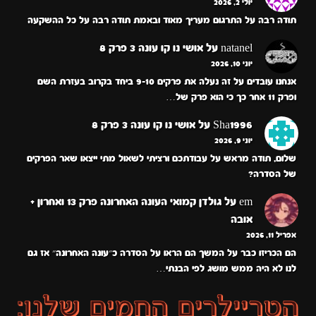
יולי 2, 2026
תודה רבה על התרגום מעריך מאוד ובאמת תודה רבה על כל ההשקעה
natanel
על
אושי נו קו עונה 3 פרק 8
יוני 10, 2026
אנחנו עובדים על זה נעלה את פרקים 9-10 ביחד בקרוב בעזרת השם
ופרק 11 אחר כך כי הוא פרק של…
Sha1996
על
אושי נו קו עונה 3 פרק 8
יוני 9, 2026
שלום, תודה מראש על עבודתכם ורציתי לשאול מתי ייצאו שאר הפרקים
של הסדרה?
em
על
גולדן קמואי העונה האחרונה פרק 13 ואחרון +
אובה
אפריל 11, 2026
הם הכריזו כבר על המשך הם הראו על הסדרה כ״עונה האחרונה״ אז גם
לנו לא היה ממש מושג לפי הבנתי…