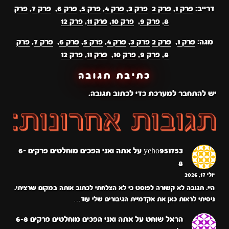
דרייב:
פרק 1
,
פרק 2
פרק 3
,
פרק 4
,
פרק 5
,
פרק 6
,
פרק 7
,
פרק
8
,
פרק 9
,
פרק 10
,
פרק 11
,
פרק 12
מגה:
פרק 1
,
פרק 2
פרק 3
,
פרק 4
,
פרק 5
,
פרק 6
,
פרק 7
,
פרק
8
,
פרק 9
,
פרק 10
,
פרק 11
,
פרק 12
כתיבת תגובה
יש
להתחבר למערכת
כדי לכתוב תגובה.
yeho951753
על
אתה ואני הפכים מוחלטים פרקים 6-
8
יולי 17, 2026
היי. תגובה לא קשורה לפוסט כי לא הצלחתי לכתוב אותה במקום שרציתי.
ניסיתי לראות כאן את אקדמיית הגיבורים שלי עוד…
הראל שוחט
על
אתה ואני הפכים מוחלטים פרקים 6-8