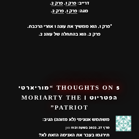
דרייב:
פרק 1
,
פרק 2
.
מגה:
פרק 1
,
פרק 2
.
*פרק 1, הוא ממשיך את עונה 1 אחרי הרכבת.
פרק 2. הוא בהתחלה של עוהנ 2.
5 THOUGHTS ON “
מוריארטי
הפטריוט | MORIARTY THE
”
PATRIOT
משתמש אנונימי (לא מזוהה)
הגיב:
מרץ 27, 2022 בשעה 11:21 pm
תירגמו בעבר את האנימה הזאת לא?