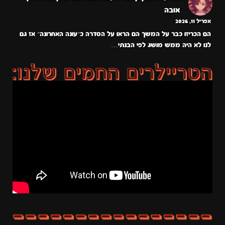
אובה
אפריל 11, 2026
הם הכריזו כבר על המשך הם הראו על הסדרה כ״עונה האחרונה״ אז גם
לנו לא היה ממש מושג לפי הבנתי…