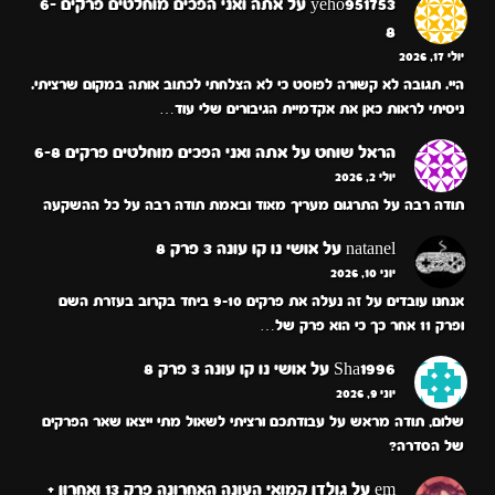
yeho951753
על
אתה ואני הפכים מוחלטים פרקים 6-
8
יולי 17, 2026
היי. תגובה לא קשורה לפוסט כי לא הצלחתי לכתוב אותה במקום שרציתי.
ניסיתי לראות כאן את אקדמיית הגיבורים שלי עוד…
הראל שוחט
על
אתה ואני הפכים מוחלטים פרקים 6-8
יולי 2, 2026
תודה רבה על התרגום מעריך מאוד ובאמת תודה רבה על כל ההשקעה
natanel
על
אושי נו קו עונה 3 פרק 8
יוני 10, 2026
אנחנו עובדים על זה נעלה את פרקים 9-10 ביחד בקרוב בעזרת השם
ופרק 11 אחר כך כי הוא פרק של…
Sha1996
על
אושי נו קו עונה 3 פרק 8
יוני 9, 2026
שלום, תודה מראש על עבודתכם ורציתי לשאול מתי ייצאו שאר הפרקים
של הסדרה?
em
על
גולדן קמואי העונה האחרונה פרק 13 ואחרון +