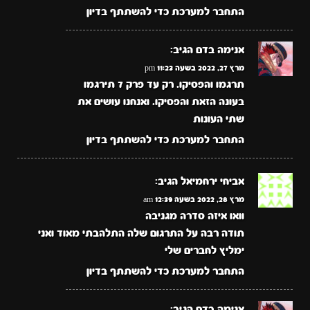
התחבר למערכת כדי להשתתף בדיון
אנימה בדם
הגיב:
מרץ 27, 2022 בשעה 11:23 pm
תרגמו והפסיקו. רק עד פרק 7 תירגמו
בעונה הזאת והפסיקו. ואנחנו עושים את
שתי העונות
התחבר למערכת כדי להשתתף בדיון
אביחי ירחמיאל
הגיב:
מרץ 28, 2022 בשעה 12:39 am
וואו איזה סדרה מגניבה
תודה רבה על התרגום שלה התלהבתי מאוד ואני
ימליץ לחברים שלי
התחבר למערכת כדי להשתתף בדיון
אנימה בדם
הגיב: