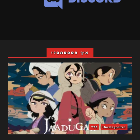
איך פספסתם?!
Uncategorized
כללי