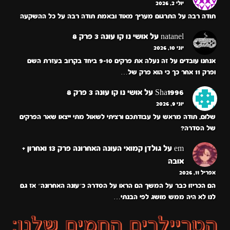
יולי 2, 2026
תודה רבה על התרגום מעריך מאוד ובאמת תודה רבה על כל ההשקעה
natanel
על
אושי נו קו עונה 3 פרק 8
יוני 10, 2026
אנחנו עובדים על זה נעלה את פרקים 9-10 ביחד בקרוב בעזרת השם
ופרק 11 אחר כך כי הוא פרק של…
Sha1996
על
אושי נו קו עונה 3 פרק 8
יוני 9, 2026
שלום, תודה מראש על עבודתכם ורציתי לשאול מתי ייצאו שאר הפרקים
של הסדרה?
em
על
גולדן קמואי העונה האחרונה פרק 13 ואחרון +
אובה
אפריל 11, 2026
הם הכריזו כבר על המשך הם הראו על הסדרה כ״עונה האחרונה״ אז גם
לנו לא היה ממש מושג לפי הבנתי…