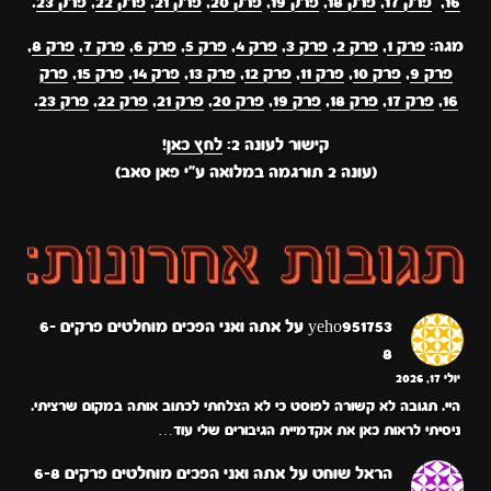
16
,
פרק 17
,
פרק 18
,
פרק 19
,
פרק 20
,
פרק 21
,
פרק 22
,
פרק 23
.
מגה:
פרק 1
,
פרק 2
,
פרק 3
,
פרק 4
,
פרק 5
,
פרק 6
,
פרק 7
,
פרק 8
,
פרק 9
,
פרק 10
,
פרק 11
,
פרק 12
,
פרק 13
,
פרק 14
,
פרק 15
,
פרק
16
,
פרק 17
,
פרק 18
,
פרק 19
,
פרק 20
,
פרק 21
,
פרק 22
,
פרק 23
.
קישור לעונה 2:
לחץ כאן
!
(עונה 2 תורגמה במלואה ע"י פאן סאב)
yeho951753
על
אתה ואני הפכים מוחלטים פרקים 6-
8
יולי 17, 2026
היי. תגובה לא קשורה לפוסט כי לא הצלחתי לכתוב אותה במקום שרציתי.
ניסיתי לראות כאן את אקדמיית הגיבורים שלי עוד…
הראל שוחט
על
אתה ואני הפכים מוחלטים פרקים 6-8