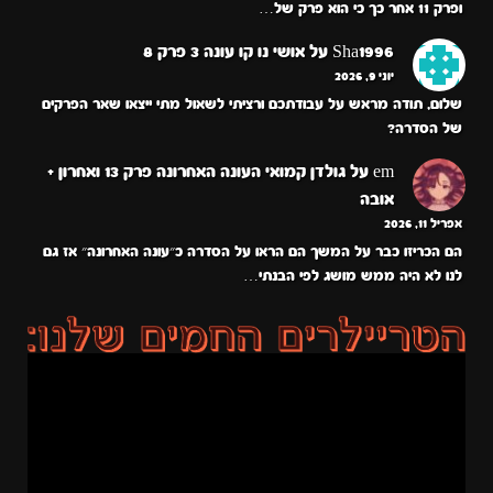
ופרק 11 אחר כך כי הוא פרק של…
Sha1996
על
אושי נו קו עונה 3 פרק 8
יוני 9, 2026
שלום, תודה מראש על עבודתכם ורציתי לשאול מתי ייצאו שאר הפרקים
של הסדרה?
em
על
גולדן קמואי העונה האחרונה פרק 13 ואחרון +
אובה
אפריל 11, 2026
הם הכריזו כבר על המשך הם הראו על הסדרה כ״עונה האחרונה״ אז גם
לנו לא היה ממש מושג לפי הבנתי…