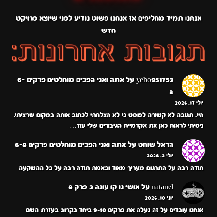
אנחנו תמיד מחליפים אז אנחנו פשוט נודיע לפני שיוצא פרויקט
חדש
yeho951753
על
אתה ואני הפכים מוחלטים פרקים 6-
8
יולי 17, 2026
היי. תגובה לא קשורה לפוסט כי לא הצלחתי לכתוב אותה במקום שרציתי.
ניסיתי לראות כאן את אקדמיית הגיבורים שלי עוד…
הראל שוחט
על
אתה ואני הפכים מוחלטים פרקים 6-8
יולי 2, 2026
תודה רבה על התרגום מעריך מאוד ובאמת תודה רבה על כל ההשקעה
natanel
על
אושי נו קו עונה 3 פרק 8
יוני 10, 2026
אנחנו עובדים על זה נעלה את פרקים 9-10 ביחד בקרוב בעזרת השם