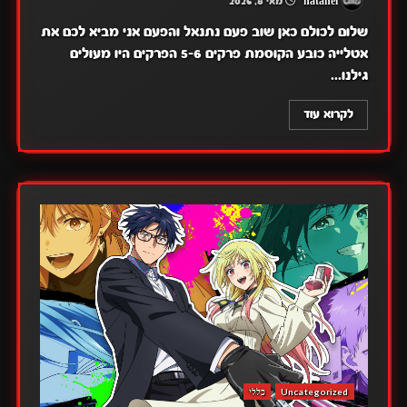
natanel
מאי 8, 2026
שלום לכולם כאן שוב פעם נתנאל והפעם אני מביא לכם את
אטלייה כובע הקוסמת פרקים 5-6 הפרקים היו מעולים
גילנו...
לקרוא עוד
Uncategorized
כללי