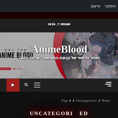
התחבר
הרשם
Ski
אוגוסט 7, 2026
t
conten
AnimeBlood
האתר הרשמי של קבוצת הפאנסאב "אנימה בדם".
PRIMARY
MENU
Page 3
Uncategorized
Home
UNCATEGORIZED