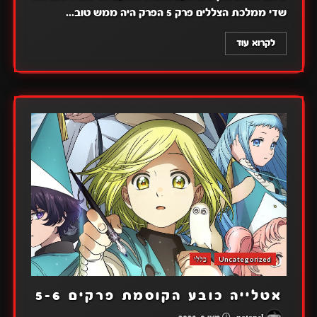
שדי ממלכת הצללים פרק 5 הפרק היה ממש טוב...
לקרוא עוד
Uncategorized
כללי
אטלייה כובע הקוסמת פרקים 5-6