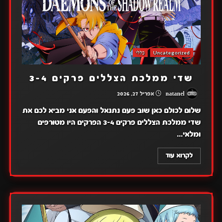
Uncategorized
כללי
שדי ממלכת הצללים פרקים 3-4
natanel
אפריל 27, 2026
שלום לכולם כאן שוב פעם נתנאל והפעם אני מביא לכם את
שדי ממלכת הצללים פרקים 3-4 הפרקים היו מטורפים
ומלאי...
לקרוא עוד