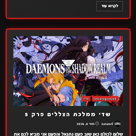
לקרוא עוד
Uncategorized
כללי
שדי ממלכת הצללים פרק 5
natanel
מאי 8, 2026
שלום לכולם כאן שוב פעם נתנאל והפעם אני מביא לכם את