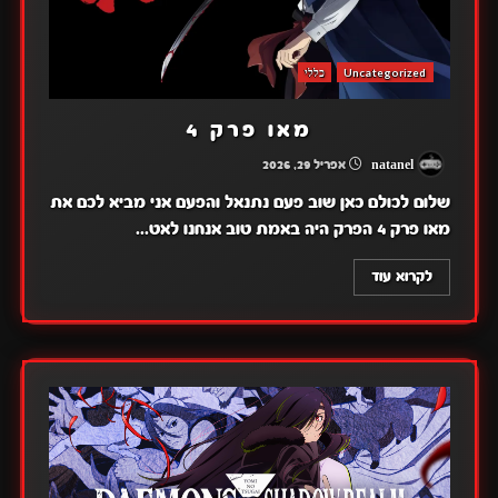
Uncategorized
כללי
מאו פרק 4
natanel
אפריל 29, 2026
שלום לכולם כאן שוב פעם נתנאל והפעם אני מביא לכם את
מאו פרק 4 הפרק היה באמת טוב אנחנו לאט...
לקרוא עוד