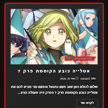
Uncategorized
כללי
אטלייה כובע הקוסמת פרק 7
natanel
מאי 15, 2026
שלום לכולם כאן שוב פעם נתנאל והפעם אני מביא לכם את
אטלייה כובע הקוסמת פרק 7 הפרק היה מעולה הציג...
לקרוא עוד