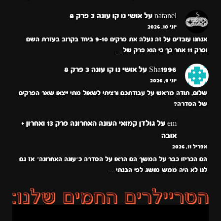
natanel
על
אושי נו קו עונה 3 פרק 8
יוני 10, 2026
אנחנו עובדים על זה נעלה את פרקים 9-10 ביחד בקרוב בעזרת השם
ופרק 11 אחר כך כי הוא פרק של…
Sha1996
על
אושי נו קו עונה 3 פרק 8
יוני 9, 2026
שלום, תודה מראש על עבודתכם ורציתי לשאול מתי ייצאו שאר הפרקים
של הסדרה?
em
על
גולדן קמואי העונה האחרונה פרק 13 ואחרון +
אובה
אפריל 11, 2026
הם הכריזו כבר על המשך הם הראו על הסדרה כ״עונה האחרונה״ אז גם
לנו לא היה ממש מושג לפי הבנתי…