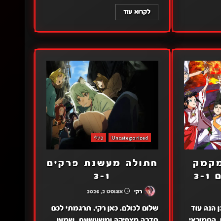
לקרוא עוד
Uncategorized
כללי
מקמק
חתולה מעשנת פרקים
3-1
רקי
אוגוסט 2, 2026
ן הנה עוד
שלום לכולם, כאן רקי, תרגמתי לכם
 הסמוראי
סדרה מצחיקה ומשעשעת, שמעו,