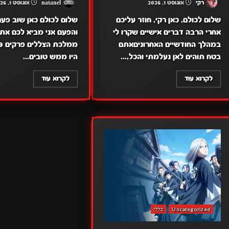
רקי
אוגוסט 1, 2026
natanel
אוגוסט 1, 2026
שלום לכולם, כאן רקי, חוזר עליכם
שלום לכולם כאן שוב פעם
אחרי הרבה דברים אישיים שקרו לי
והפעם אני מביא לכם את
במהלך החודשיים האחרוניםאתם
בטח תוהים לאן נעלמתי והכל,...
היו ממש טובים...
לקרוא עוד
לקרוא עוד
Uncategorized
כללי