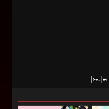
Next
107
PAG