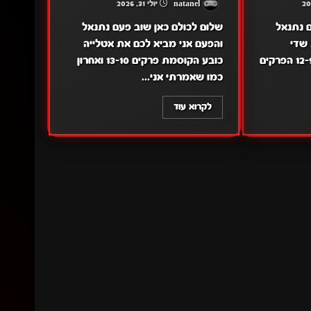
natanel
יולי 31, 2026
 נתנאל
שלום לכולם כאן שוב פעם נתנאל
 שדי
והפעם אני מביא לכם את אטלייה
ממלכת הצללים פרקים 12-9 הפרקים
כובע הקוסמת פרקים 13-10 ואחרון
כמו שאמרתי אני...
לקרוא עוד