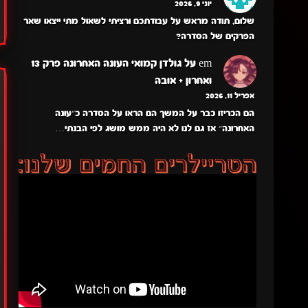
יוני 9, 2026
שלום, תודה מראש על עבודתכם ורציתי לשאול מתי ייצאו שאר
הפרקים של הסדרה?
em
על
גולדן קמואי העונה האחרונה פרק 13
ואחרון + אובה
אפריל 11, 2026
הם הכריזו כבר על המשך הם הראו על הסדרה כ״עונה
האחרונה״ אז גם לנו לא היה ממש מושג לפי הבנתי…