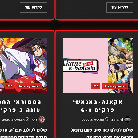
לקרוא עוד
לקרוא עוד
Uncategorized
כללי
Uncategorized
כללי
אקאנה-באנאשי
הסמוראי הח
פרקים 6-1
עונה 2 פרקים 3-1
natanel
אוגוסט 5, 2026
רקי
אוגוסט 5, 2026
שלום לכולם כאן שוב פעם נתנאל
שלום לכולם, חבר'ה, אז כ
והפעם אני מביא לכם את
סדרה מדהימה מסנופקין,