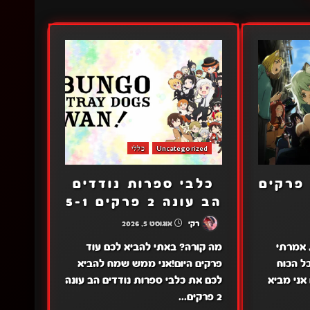
Uncategorized
כללי
פרקים
כלבי ספרות נודדים
הב עונה 2 פרקים 5-1
רקי
אוגוסט 5, 2026
, אמרתי
מה קורה? באתי להביא לכם עוד
כל הכוח
פרקים היום!אני ממש שמח להביא
 אני מביא
לכם את כלבי ספרות נודדים הב עונה
2 פרקים...