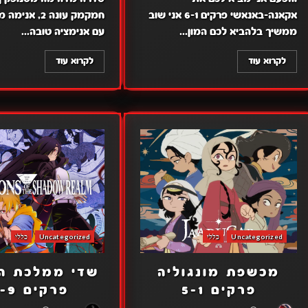
אקאנה-באנאשי פרקים 6-1 אני שוב
חמקמק עונה 2, 
ממשיך בלהביא לכם המון...
עם אנימציה טובה...
לקרוא עוד
לקרוא עוד
Uncategorized
כללי
Uncategorized
כללי
מכשפת מונגוליה
שדי ממלכת ה
פרקים 5-1
פרקים 12-9