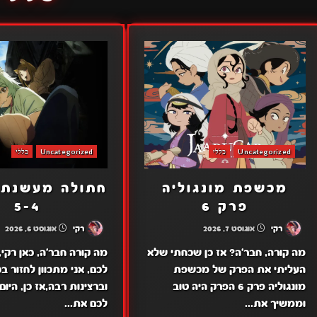
Uncategorized
כללי
Uncategorized
כללי
מכשפת מונגוליה
חתולה מעשנת 
פרק 6
5-4
רקי
אוגוסט 7, 2026
רקי
אוגוסט 6, 2026
מה קורה, חבר'ה? אז כן שכחתי שלא
מה קורה חבר'ה, כאן רקי
העליתי את הפרק של מכשפת
לכם, אני מתכוון לחזור ב
מונגוליה פרק 6 הפרק היה טוב
וברצינות רבה,אז כן, היום
וממשיך את...
לכם את...