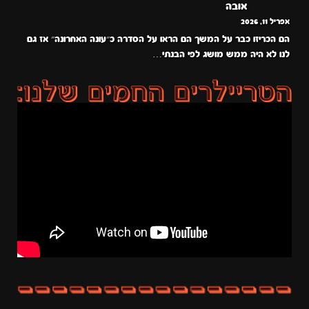
אובה
אפריל 11, 2026
הם הכריזו כבר על המשך הם הראו על הסדרה כ״עונה האחרונה״ אז גם
לנו לא היה ממש מושג לפי הבנתי…