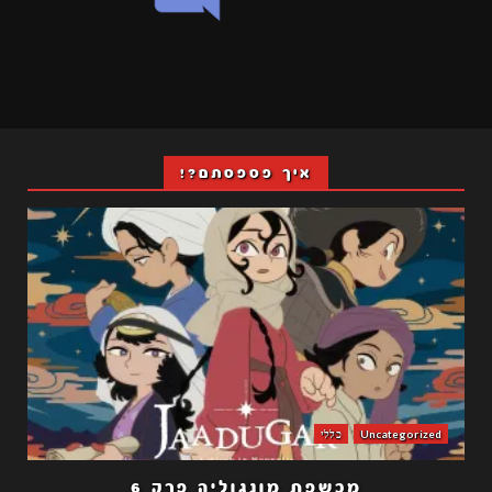
איך פספסתם?!
Uncategorized
כללי
מכשפת מונגוליה פרק 6