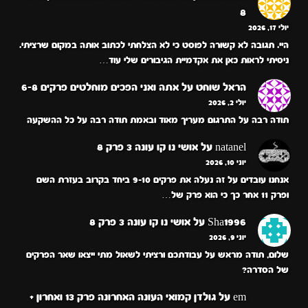
8
יולי 17, 2026
היי. תגובה לא קשורה לפוסט כי לא הצלחתי לכתוב אותה במקום שרציתי.
ניסיתי לראות כאן את אקדמיית הגיבורים שלי עוד…
הראל שוחט
על
אתה ואני הפכים מוחלטים פרקים 6-8
יולי 2, 2026
תודה רבה על התרגום מעריך מאוד ובאמת תודה רבה על כל ההשקעה
natanel
על
אושי נו קו עונה 3 פרק 8
יוני 10, 2026
אנחנו עובדים על זה נעלה את פרקים 9-10 ביחד בקרוב בעזרת השם
ופרק 11 אחר כך כי הוא פרק של…
Sha1996
על
אושי נו קו עונה 3 פרק 8
יוני 9, 2026
שלום, תודה מראש על עבודתכם ורציתי לשאול מתי ייצאו שאר הפרקים
של הסדרה?
em
על
גולדן קמואי העונה האחרונה פרק 13 ואחרון +