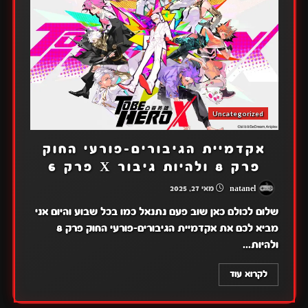
Uncategorized
אקדמיית הגיבורים-פורעי החוק
פרק 8 ולהיות גיבור X פרק 6
natanel
מאי 27, 2025
שלום לכולם כאן שוב פעם נתנאל כמו בכל שבוע והיום אני
מביא לכם את אקדמיית הגיבורים-פורעי החוק פרק 8
ולהיות...
לקרוא עוד