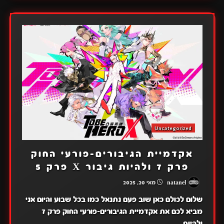
Uncategorized
אקדמיית הגיבורים-פורעי החוק
פרק 7 ולהיות גיבור X פרק 5
natanel
מאי 20, 2025
שלום לכולם כאן שוב פעם נתנאל כמו בכל שבוע והיום אני
מביא לכם את אקדמיית הגיבורים-פורעי החוק פרק 7
ולהיות...