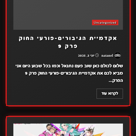
Uncategorized
אקדמיית הגיבורים-פורעי החוק
פרק 9
natanel
יוני 3, 2025
שלום לכולם כאן שוב פעם נתנאל וכמו בכל שבוע היום אני
מביא לכם את אקדמיית הגיבורים-פורעי החוק פרק 9
הפרק...
לקרוא עוד