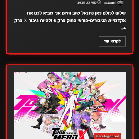
natanel
מאי 13, 2025
שלום לכולם כאן נתנאל שוב והיום אני מביא לכם את
אקדמיית הגיבורים-פורעי החוק פרק 6 ולהיות גיבור X פרק
4...
לקרוא עוד
Uncategorized