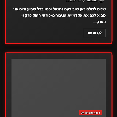
natanel
יוני 17, 2025
שלום לכולם כאן שוב פעם נתנאל וכמו בכל שבוע היום אני
מביא לכם את אקדמיית הגיבורים-פורעי החוק פרק 11
הפרק...
לקרוא עוד
Uncategorized