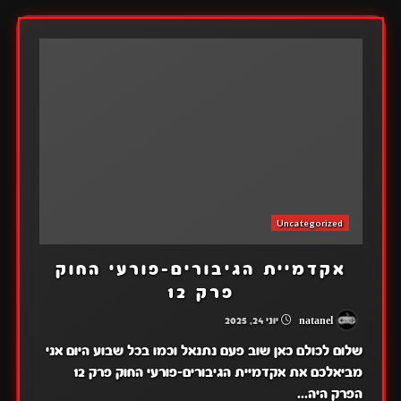
Uncategorized
אקדמיית הגיבורים-פורעי החוק
פרק 12
natanel
יוני 24, 2025
שלום לכולם כאן שוב פעם נתנאל וכמו בכל שבוע היום אני
מביאלכם את אקדמיית הגיבורים-פורעי החוק פרק 12
הפרק היה...