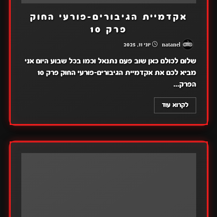
אקדמיית הגיבורים-פורעי החוק
פרק 10
natanel
יוני 11, 2025
שלום לכולם כאן שוב פעם נתנאל וכמו בכל שבוע היום אני
מביא לכם את אקדמיית הגיבורים-פורעי החוק פרק 10
הפרק...
לקרוא עוד