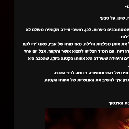
 שונן, על טבעי
מסתובבים ביערות. לכן, תושבי עיירה מקומית מעולם לא
לות.
 אותן מפלצות הלילה. מאז מותו של אביו, טאנג’ירו לקח
יות, הם תמיד הצליחו למצוא אושר ותקווה. אבל יום אחד
ם והיחידה ששרדה היא אחותו הקטנה נזוקו, שהפכה היא
ימנים של רגש ומחשבה בדומה לבני האדם.
ון איך להשיב את האנושיות של אחותו הקטנה.