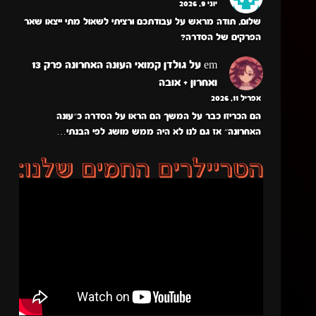
יוני 9, 2026
שלום, תודה מראש על עבודתכם ורציתי לשאול מתי ייצאו שאר
הפרקים של הסדרה?
em
על
גולדן קמואי העונה האחרונה פרק 13
ואחרון + אובה
אפריל 11, 2026
הם הכריזו כבר על המשך הם הראו על הסדרה כ״עונה
האחרונה״ אז גם לנו לא היה ממש מושג לפי הבנתי…