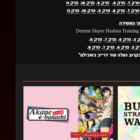
פרק 7
,
פרק 8
,
פרק 9
,
פרק 10
,
פרק 11
פרק 7
,
פרק 8
,
פרק 9
,
פרק 10
,
פרק 11
ני האשירה
5
,
פרק 6
,
פרק 7
,
פרק 8
.
 5
,
פרק 6
,
פרק 7
,
פרק 8
.
בקרוב נעלה עוד דרייב בשבילם*
Uncategorized
כללי