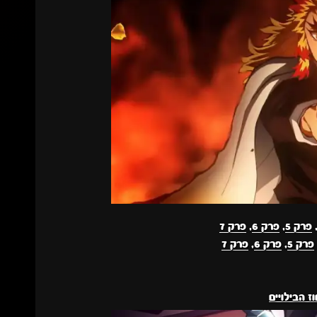
פרק 5
,
פרק 6
,
פרק 7
פרק 5
,
פרק 6
,
פרק 7