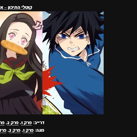
קוטלי התיכון – א
דרייב:
פרק 1
,
פרק 2
,
פרק
מגה:
פרק 1
,
פרק 2
,
פרק 