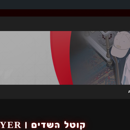
קוטל השדים | DEMON SLAYER