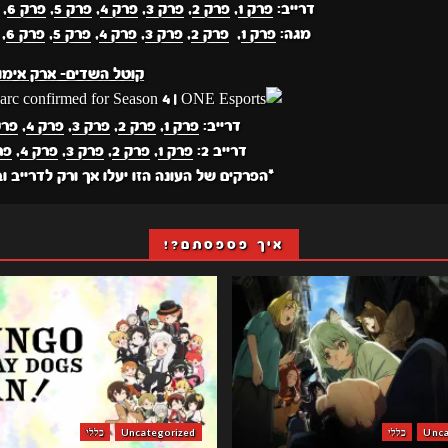
דרייב:
פרק 1
,
פרק 2
,
פרק 3
,
פרק 4
,
פרק 5
,
פרק 6
,
מגה:
פרק 1
,
פרק 2
,
פרק 3
,
פרק 4
,
פרק 5
,
פרק 6
,
קוטל השדים- ארק אימו
דרייב:
פרק 1
,
פרק 2
,
פרק 3
,
פרק 4
,
פרק 
דרייב 2:
פרק 1
,
פרק 2
,
פרק 3
,
פרק 4
,
פרק
*הפרקים של העונה הזו יעלו אך ורק לדרייב ו
איך פספסתם?!
Unca
כללי
Uncategorized
כללי