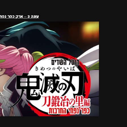
עונה 3 – ארק כפר נפחי החרבות