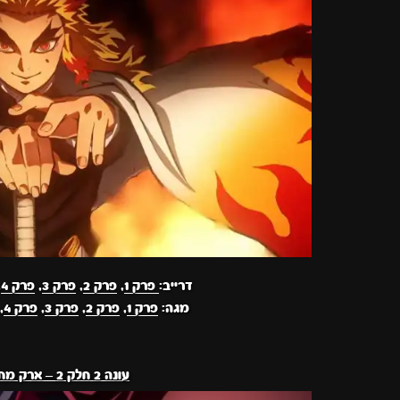
דרייב:
פרק 1
,
פרק 2
,
פרק 3
,
פרק 4
,
מגה:
פרק 1
,
פרק 2
,
פרק 3
,
פרק 4
,
עונה 2 חלק 2 – ארק מחוז הבילויים