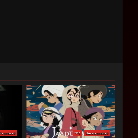
Uncategorized
כללי
tegorized