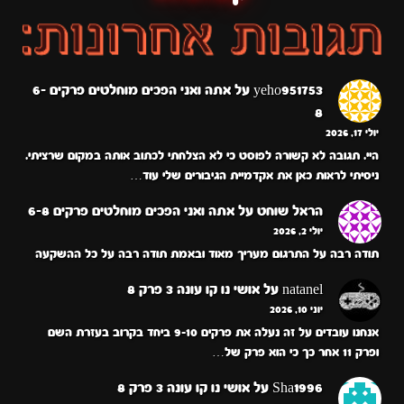
yeho951753
על
אתה ואני הפכים מוחלטים פרקים 6-
8
יולי 17, 2026
היי. תגובה לא קשורה לפוסט כי לא הצלחתי לכתוב אותה במקום שרציתי.
ניסיתי לראות כאן את אקדמיית הגיבורים שלי עוד…
הראל שוחט
על
אתה ואני הפכים מוחלטים פרקים 6-8
יולי 2, 2026
תודה רבה על התרגום מעריך מאוד ובאמת תודה רבה על כל ההשקעה
natanel
על
אושי נו קו עונה 3 פרק 8
יוני 10, 2026
אנחנו עובדים על זה נעלה את פרקים 9-10 ביחד בקרוב בעזרת השם
ופרק 11 אחר כך כי הוא פרק של…
Sha1996
על
אושי נו קו עונה 3 פרק 8