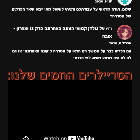
יוני 9, 2026
שלום, תודה מראש על עבודתכם ורציתי לשאול מתי ייצאו שאר הפרקים
של הסדרה?
em
על
גולדן קמואי העונה האחרונה פרק 13 ואחרון +
אובה
אפריל 11, 2026
הם הכריזו כבר על המשך הם הראו על הסדרה כ״עונה האחרונה״ אז גם
לנו לא היה ממש מושג לפי הבנתי…