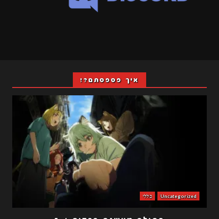
איך פספסתם?!
Uncategorized
כללי