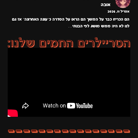
אובה
אפריל 11, 2026
הם הכריזו כבר על המשך הם הראו על הסדרה כ״עונה האחרונה״ אז גם
לנו לא היה ממש מושג לפי הבנתי…