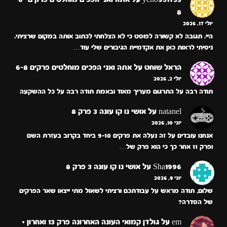
8
יולי 17, 2026
היי. תגובה לא קשורה לפוסט כי לא הצלחתי לכתוב אותה במקום שרציתי.
ניסיתי לראות כאן את אקדמיית הגיבורים שלי עוד…
הראל שוחט
על
אתה ואני הפכים מוחלטים פרקים 6-8
יולי 2, 2026
תודה רבה על התרגום מעריך מאוד ובאמת תודה רבה על כל ההשקעה
natanel
על
אושי נו קו עונה 3 פרק 8
יוני 10, 2026
אנחנו עובדים על זה נעלה את פרקים 9-10 ביחד בקרוב בעזרת השם
ופרק 11 אחר כך כי הוא פרק של…
Sha1996
על
אושי נו קו עונה 3 פרק 8
יוני 9, 2026
שלום, תודה מראש על עבודתכם ורציתי לשאול מתי ייצאו שאר הפרקים
של הסדרה?
em
על
גולדן קמואי העונה האחרונה פרק 13 ואחרון +