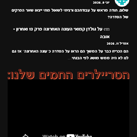
יוני 9, 2026
שלום, תודה מראש על עבודתכם ורציתי לשאול מתי ייצאו שאר הפרקים
של הסדרה?
em
על
גולדן קמואי העונה האחרונה פרק 13 ואחרון +
אובה
אפריל 11, 2026
הם הכריזו כבר על המשך הם הראו על הסדרה כ״עונה האחרונה״ אז גם
לנו לא היה ממש מושג לפי הבנתי…