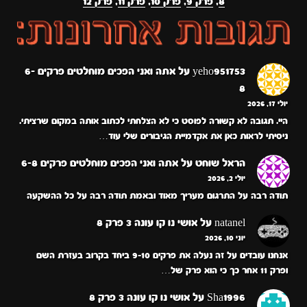
8
,
פרק 9
,
פרק 10
,
פרק 11
,
פרק 12
yeho951753
על
אתה ואני הפכים מוחלטים פרקים 6-
8
יולי 17, 2026
היי. תגובה לא קשורה לפוסט כי לא הצלחתי לכתוב אותה במקום שרציתי.
ניסיתי לראות כאן את אקדמיית הגיבורים שלי עוד…
הראל שוחט
על
אתה ואני הפכים מוחלטים פרקים 6-8
יולי 2, 2026
תודה רבה על התרגום מעריך מאוד ובאמת תודה רבה על כל ההשקעה
natanel
על
אושי נו קו עונה 3 פרק 8
יוני 10, 2026
אנחנו עובדים על זה נעלה את פרקים 9-10 ביחד בקרוב בעזרת השם
ופרק 11 אחר כך כי הוא פרק של…
Sha1996
על
אושי נו קו עונה 3 פרק 8