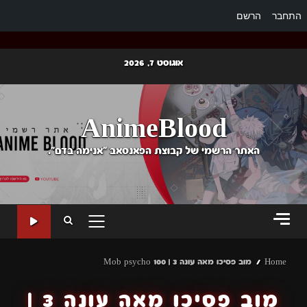
התחבר
הרשם
Ski
אוגוסט 7, 2026
t
conten
AnimeBlood
האתר הרשמי של קבוצת הפאנסאב "אנימה בדם".
PRIMARY
MENU
Home
מוב פסיכו מאה עונה 3 | Mob psycho 100
מוב פסיכו מאה עונה 3 |