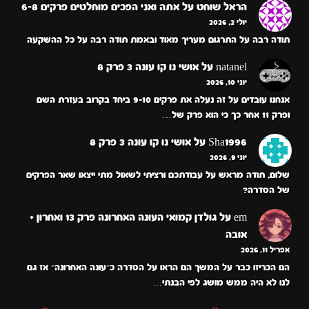
הראל שוחט
על
אתה ואני הפכים מוחלטים פרקים 6-8
יולי 2, 2026
תודה רבה על התרגום מעריך מאוד ובאמת תודה רבה על כל ההשקעה
natanel
על
אושי נו קו עונה 3 פרק 8
יוני 10, 2026
אנחנו עובדים על זה נעלה את פרקים 9-10 ביחד בקרוב בעזרת השם
ופרק 11 אחר כך כי הוא פרק של…
Sha1996
על
אושי נו קו עונה 3 פרק 8
יוני 9, 2026
שלום, תודה מראש על עבודתכם ורציתי לשאול מתי ייצאו שאר הפרקים
של הסדרה?
em
על
גולדן קמואי העונה האחרונה פרק 13 ואחרון +
אובה
אפריל 11, 2026
הם הכריזו כבר על המשך הם הראו על הסדרה כ״עונה האחרונה״ אז גם
לנו לא היה ממש מושג לפי הבנתי…