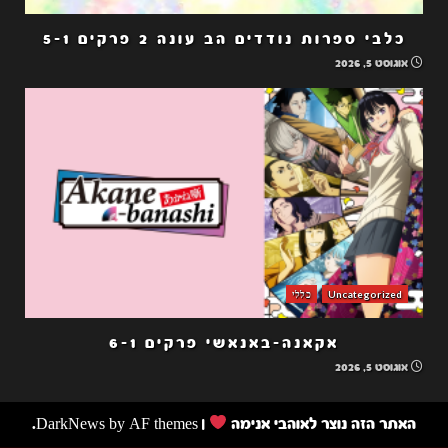
כלבי ספרות נודדים הב עונה 2 פרקים 5-1
אוגוסט 5, 2026
Uncategorized
כללי
אקאנה-באנאשי פרקים 6-1
אוגוסט 5, 2026
האתר הזה נוצר לאוהבי אנימה
|
by AF themes.
DarkNews