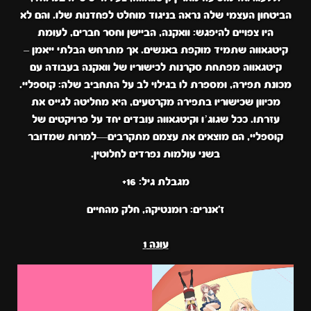
הביטחון העצמי שלה נראה בניגוד מוחלט לפחדנות שלו. והם לא
היו צפויים להיפגש: וואקנה, הביישן וחסר חברים, לעומת
קיטגאווה שתמיד מוקפת באנשים. אך מתרחש הבלתי ייאמן –
קיטגאווה מפתחת סקרנות לכישוריו של וואקנה בעבודה עם
מכונת תפירה, ומספרת לו בגילוי לב על התחביב שלה: קוספליי.
מכיוון שכישוריו בתפירה מקרטעים, היא מחליטה לגייס את
עזרתו. ככל שגוג’ו וקיטגאווה עובדים יחד על פרויקטים של
קוספליי, הם מוצאים את עצמם מתקרבים—למרות שמדובר
בשני עולמות נפרדים לחלוטין.
מגבלת גיל: 16+
ז'אנרים: רומנטיקה, חלק מהחיים
עונה 1