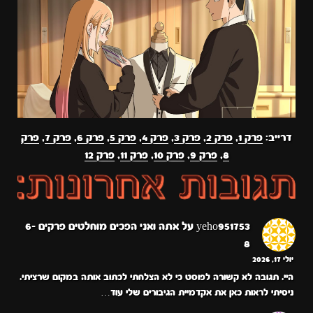
דרייב:
פרק 1
,
פרק 2
,
פרק 3
,
פרק 4
,
פרק 5
,
פרק 6
,
פרק 7
,
פרק
8
,
פרק 9
,
פרק 10
,
פרק 11
,
פרק 12
yeho951753
על
אתה ואני הפכים מוחלטים פרקים 6-
8
יולי 17, 2026
היי. תגובה לא קשורה לפוסט כי לא הצלחתי לכתוב אותה במקום שרציתי.
ניסיתי לראות כאן את אקדמיית הגיבורים שלי עוד…