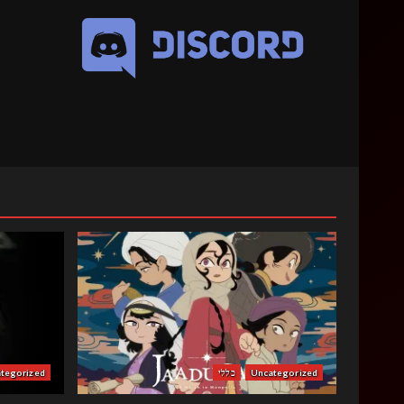
Uncategorized
כללי
tegorized