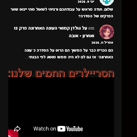
יוני 9, 2026
שלום, תודה מראש על עבודתכם ורציתי לשאול מתי ייצאו שאר
הפרקים של הסדרה?
em
על
גולדן קמואי העונה האחרונה פרק 13
ואחרון + אובה
אפריל 11, 2026
הם הכריזו כבר על המשך הם הראו על הסדרה כ״עונה
האחרונה״ אז גם לנו לא היה ממש מושג לפי הבנתי…