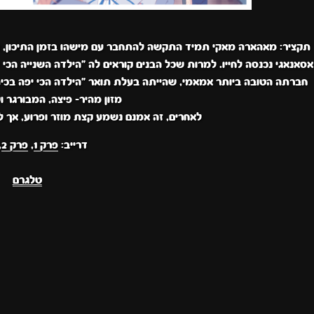
תקציר: מאהארה מאקי תמיד התקשה להתחבר עם מישהו בזמן התיכון, וה
אסאנאגי נכנסה לחייו. למרות שכל הבנים קוראים לה "הילדה השנייה הכי 
חברתה הטובה ביותר אמאמי, שהייתה בעלת תואר "הילדה הכי יפה בכיתה
מזון מהיר- פיצה, המבורגר ו
לאחרים, זה אמנם נשמע קצת מוזר ופרוע, אך לו 
דרייב:
פרק 1
,
פרק 2
,
טלגרם