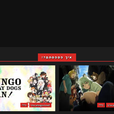
איך פספסתם?!
Unca
כללי
Uncategorized
כללי