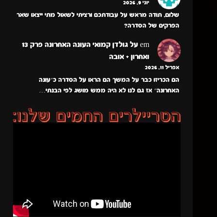
יוני 9, 2026
שלום, תודה מראש על עבודתכם ורציתי לשאול מתי ייצאו שאר
הפרקים של הסדרה?
em
על
גולדן קמואי העונה האחרונה פרק 13
ואחרון + אובה
אפריל 11, 2026
הם הכריזו כבר על המשך הם הראו על הסדרה כ״עונה
האחרונה״ אז גם לנו לא היה ממש מושג לפי הבנתי…