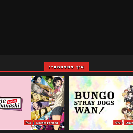
איך פספסתם?!
Unca
כללי
Uncategorized
כללי