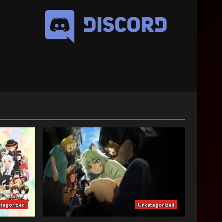
tegorized
Uncategorized