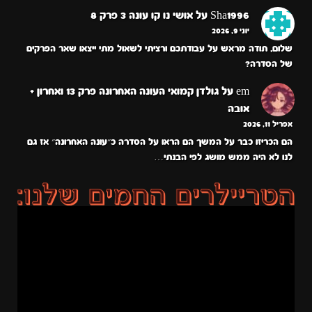
Sha1996
על
אושי נו קו עונה 3 פרק 8
יוני 9, 2026
שלום, תודה מראש על עבודתכם ורציתי לשאול מתי ייצאו שאר הפרקים
של הסדרה?
em
על
גולדן קמואי העונה האחרונה פרק 13 ואחרון +
אובה
אפריל 11, 2026
הם הכריזו כבר על המשך הם הראו על הסדרה כ״עונה האחרונה״ אז גם
לנו לא היה ממש מושג לפי הבנתי…