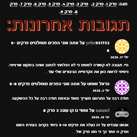
מגה:
פרק 1
,
פרק 2
,
פרק 3
,
פרק 4
,
פרק 5
,
פרק 6
,
פרק 7
,
פרק
8
,
פרק 9
,
yeho951753
על
אתה ואני הפכים מוחלטים פרקים 6-
8
יולי 17, 2026
היי. תגובה לא קשורה לפוסט כי לא הצלחתי לכתוב אותה במקום שרציתי.
ניסיתי לראות כאן את אקדמיית הגיבורים שלי עוד…
הראל שוחט
על
אתה ואני הפכים מוחלטים פרקים 6-8
יולי 2, 2026
תודה רבה על התרגום מעריך מאוד ובאמת תודה רבה על כל ההשקעה
natanel
על
אושי נו קו עונה 3 פרק 8
יוני 10, 2026
אנחנו עובדים על זה נעלה את פרקים 9-10 ביחד בקרוב בעזרת השם
ופרק 11 אחר כך כי הוא פרק של…