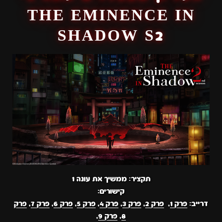
THE EMINENCE IN
SHADOW S2
תקציר: ממשיך את עונה 1
קישורים:
דרייב:
פרק 1
,
פרק 2
,
פרק 3
,
פרק 4
,
פרק 5
,
פרק 6
,
פרק 7
,
פרק
8
,
פרק 9
,