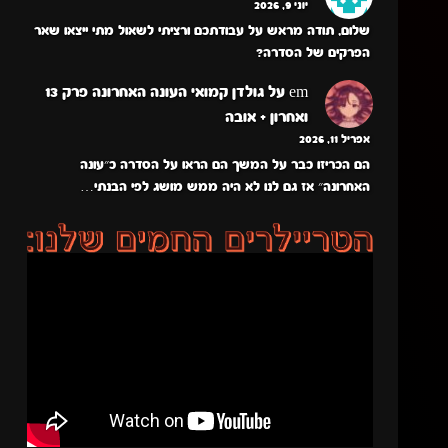
יוני 9, 2026
שלום, תודה מראש על עבודתכם ורציתי לשאול מתי ייצאו שאר
הפרקים של הסדרה?
em
על
גולדן קמואי העונה האחרונה פרק 13
ואחרון + אובה
אפריל 11, 2026
הם הכריזו כבר על המשך הם הראו על הסדרה כ״עונה
האחרונה״ אז גם לנו לא היה ממש מושג לפי הבנתי…