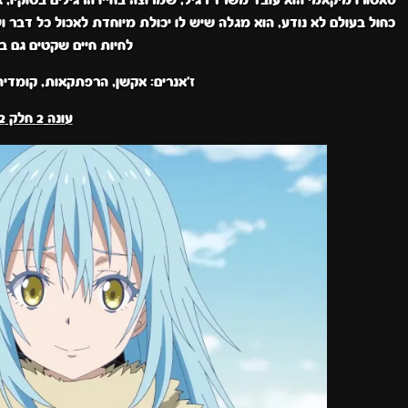
סאטורו מיקאמי הוא עובד משרד רגיל, שמרוצה בחייו הרגילים בטוקיו,
כחול בעולם לא נודע, הוא מגלה שיש לו יכולת מיוחדת לאכול כל דבר
לחיות חיים שקטים גם בע
ז'אנרים: אקשן, הרפתקאות, קומדיה
עונה 2 חלק 2