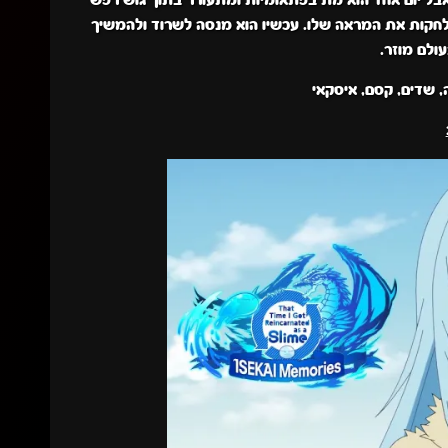
 אבל יום אחד הוא מת בפתאומיות ומתעורר בתוך גוש רפש
 ולחקות את המראה שלו. עכשיו הוא מנסה לשרוד ולהמשיך
ולם מוזר.
, שדים, קסם, איסקאי