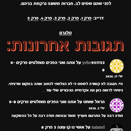
לפני שהם שמים לב, חברות משונה נרקמת בניהם.
דרייב:
פרק 1
,
פרק 2
,
פרק 3
,
פרק 4
,
פרק 5
טלגרם
yeho951753
על
אתה ואני הפכים מוחלטים פרקים 6-
8
יולי 17, 2026
היי. תגובה לא קשורה לפוסט כי לא הצלחתי לכתוב אותה במקום שרציתי.
ניסיתי לראות כאן את אקדמיית הגיבורים שלי עוד…
הראל שוחט
על
אתה ואני הפכים מוחלטים פרקים 6-8
יולי 2, 2026
תודה רבה על התרגום מעריך מאוד ובאמת תודה רבה על כל ההשקעה
natanel
על
אושי נו קו עונה 3 פרק 8