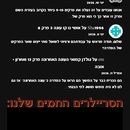
יוני 10, 2026
אנחנו עובדים על זה נעלה את פרקים 9-10 ביחד בקרוב בעזרת השם
ופרק 11 אחר כך כי הוא פרק של…
Sha1996
על
אושי נו קו עונה 3 פרק 8
יוני 9, 2026
שלום, תודה מראש על עבודתכם ורציתי לשאול מתי ייצאו שאר הפרקים
של הסדרה?
em
על
גולדן קמואי העונה האחרונה פרק 13 ואחרון +
אובה
אפריל 11, 2026
הם הכריזו כבר על המשך הם הראו על הסדרה כ״עונה האחרונה״ אז גם
לנו לא היה ממש מושג לפי הבנתי…