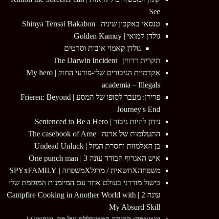
See
טנסאי באקבון שיניה | Shinya Tensai Bakabon
גולדן קמואי | Golden Kamuy
גולדן קאמוי אובות וסרטים
תקרית דרווין | The Darwin Incident
אקדמיית הגיבורים שלי-פורעי החוק | My hero
academia – Illegals
פרירן: מעבר לסופו של המסע | Frieren: Beyond
Journey's End
נידון להיות גיבור | Sentenced to Be a Hero
התעלומות של ארנה | The casebook of Arne
בן האלמוות וחסרת המזל | Undead Unluck
איש האגרוף הבודד עונה 3 | One punch man
משפחהXחשאית / מרגלXמשפחה | SPYxFAMILY
בישול מודרני בעולם אחר עם המיומנות המוגזמת שלי
עונה 2 | Campfire Cooking in Another World with
My Absurd Skill