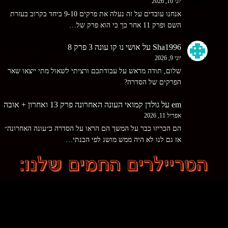
יוני 10, 2026
אנחנו עובדים על זה נעלה את פרקים 9-10 ביחד בקרוב בעזרת
השם ופרק 11 אחר כך כי הוא פרק של…
Sha1996
על
אושי נו קו עונה 3 פרק 8
יוני 9, 2026
שלום, תודה מראש על עבודתכם ורציתי לשאול מתי ייצאו שאר
הפרקים של הסדרה?
em
על
גולדן קמואי העונה האחרונה פרק 13 ואחרון + אובה
אפריל 11, 2026
הם הכריזו כבר על המשך הם הראו על הסדרה כ״עונה האחרונה״
אז גם לנו לא היה ממש מושג לפי הבנתי…