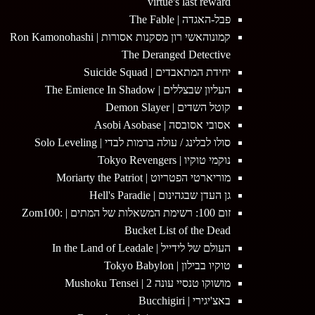
virtue's last reward
פבל-האגדה | The Fable
קמונוהאשי רון מסקנות אסורות | Ron Kamonohashi
The Deranged Detective
יחידת המתאבדים | Suicide Squad
העליון שבצללים | The Emience In Shadow
קוטל השדים | Demon Slayer
אסובי אסובסה | Asobi Asobase
סולו לבלינג / עולה ברמות לבדי | Solo Leveling
נוקמי טוקיו | Tokyo Revengers
מוריארטי הפטריוט | Moriarty the Patriot
גן העדן שבגהינום | Hell's Paradie
זום 100: רשימת המשאלות של המתים | Zom100:
Bucket List of the Dead
העולם של לידייל | In the Land of Leadale
טוקיו בבילון | Tokyo Babylon
מושוקו טנסיי עונה 2 | Mushoku Tensei
באצ'יגירי | Bucchigiri