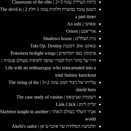
כיתת העילית עונה 2+3 | Classroom of the elite
השטן עובד במשרה חלקית עונה 1 חלק 2 | The devil is
a part timer
אאושי | Ao ashi
אוריאנט | Orient
בית הצללים | Shadows house
טאקט אופ. דסטני| Takt Op. Destiny
פוקימון כנפי דמדומים | Pokemon twilight wings
חייו של בחור רגיל לגמרי שהפך ליפיפיה מעולם פנטזיה |
Life with an ordinaryguy who reincarnated into a
total fantasy knockout
עלייתו של גיבור המגן עונה 3+2 | The rising of the
shield hero
רשומות ואניטאס | The case study of vanitas
קליק לינק | Link Click
אביר השלד בעולם האחר | Skeleton knight in another
world
תלבושת המלחית של אקבי-צ’אן | Akebi's sailor