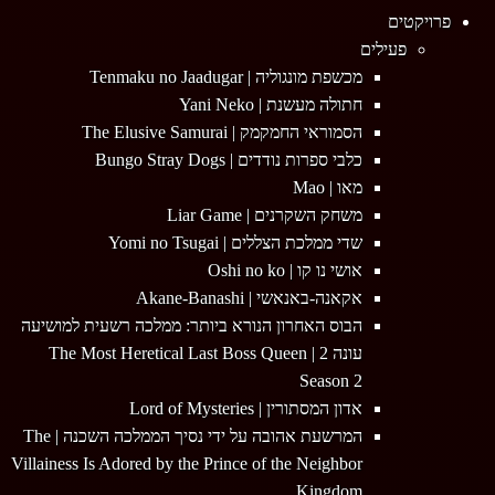
Menu
פרויקטים
פעילים
מכשפת מונגוליה | Tenmaku no Jaadugar
חתולה מעשנת | Yani Neko
הסמוראי החמקמק | The Elusive Samurai
כלבי ספרות נודדים | Bungo Stray Dogs
מאו | Mao
משחק השקרנים | Liar Game
שדי ממלכת הצללים | Yomi no Tsugai
אושי נו קו | Oshi no ko
אקאנה-באנאשי | Akane-Banashi
הבוס האחרון הנורא ביותר: ממלכה רשעית למושיעה
עונה 2 | The Most Heretical Last Boss Queen
Season 2
אדון המסתורין | Lord of Mysteries
המרשעת אהובה על ידי נסיך הממלכה השכנה | The
Villainess Is Adored by the Prince of the Neighbor
Kingdom