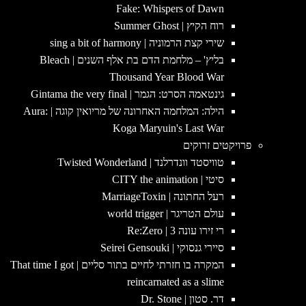
Fake: Whispers of Dawn
רוח הקיץ | Summer Ghost
שירי קצת הרמוניה | sing a bit of harmony
בליץ' – מלחמת הדם בת אלף השנים | Bleach
Thousand Year Blood War
גינטאמה הסרט: הגמר | Gintama the very final
הילה: המלחמה האחרונה של מריואין קוגה | Aura:
Koga Maryuin's Last War
פרויקטים זרוקים
טוויסטד וונדרלנד | Twisted Wonderland
סיטי | CITY the animation
רעל החתונה | MarriageToxin
עולם הטריגר | world trigger
רי זירו עונה 3 | Re:Zero
סיירי גנסוקי | Seirei Gensouki
המקרה בו חזרתי לחיים בתור סליים | That time I got
reincarnated as a slime
דר. סטון | Dr. Stone