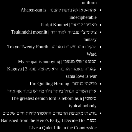
uniform
אהרן-סאן לא ניתנת להבנה | Aharen-san is
indecipherable
פאריפי קומאיי | Paripi Koumei
צוקימיצ’י פנטזיה לאור ירח | Tsukimichi moonlit
fantasy
טוקיו רובע עשרים וארבע | Tokyo Twenty Fourth
Ward
הסנפאי שלי מעצבן | My senpai is annoying
קאגויה סאמה: אהבה היא מלחמה עונה 3 | Kaguya
sama love is war
פרשתי כגיבור | I’m Quitting Heroing
אדון השדים הגדול ביותר נולד מחדש בתור אף אחד
טיפוסי | The greatest demon lord is reborn as a
typical nobody
גורשתי מקבוצת הגיבורים החלטתי לחיות חיים שקטים
בכפר- Banished from the Hero’s Party, I Decided to
Live a Quiet Life in the Countryside