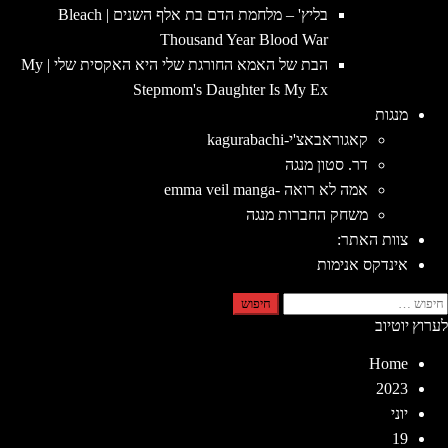
בליץ' – מלחמת הדם בת אלף השנים | Bleach
Thousand Year Blood War
הבת של האמא החורגת שלי היא האקסית שלי | My
Stepmom's Daughter Is My Ex
מנגות
קאגוראבאצ'י-kagurabachi
דר. סטון מנגה
אמה לא רואה -emma veil manga
משחק החברות מנגה
צוות האתר:
אינדקס אנימות
יפוש:
לערוץ יוטיוב
Home
2023
יוני
19