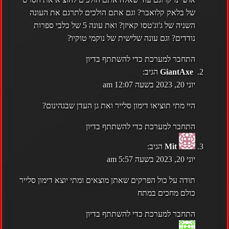
של בלאק קלואבר? וגם אתם הולכים לתרגם את העונה
השניה של ג'וג'טסו קאיזן? ואת עונה 5 של כלבי ספרות
נודדים? וגם עונה שלישית של נוקמי טוקיו?
התחבר למערכת כדי להשתתף בדיון
GiantAxe
הגיב:
יוני 20, 2023 בשעה 12:07 am
היי מתי תוציאו דימון סלייר ואת גן העדן שבגהינום?
התחבר למערכת כדי להשתתף בדיון
Mit
הגיב:
יוני 20, 2023 בשעה 5:57 am
תודה על כול הפרקים שאתן מוצאים ומתי יוצא דימון סלייר
כולם מחכים במתח
התחבר למערכת כדי להשתתף בדיון