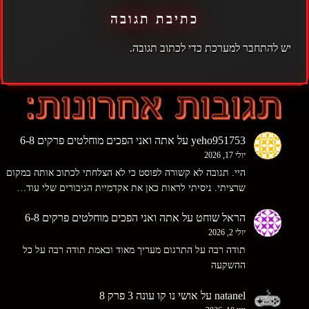
כתיבת תגובה
יש
להתחבר למערכת
כדי לכתוב תגובה.
yeho951753
על
אתה ואני הפכים מוחלטים פרקים 6-8
יולי 17, 2026
היי. תגובה לא קשורה לפוסט כי לא הצלחתי לכתוב אותה במקום
שרציתי. ניסיתי לראות כאן את אקדמיית הגיבורים שלי עוד…
הראל שוחט
על
אתה ואני הפכים מוחלטים פרקים 6-8
יולי 2, 2026
תודה רבה על התרגום מעריך מאוד ובאמת תודה רבה על כל
ההשקעה
natanel
על
אושי נו קו עונה 3 פרק 8